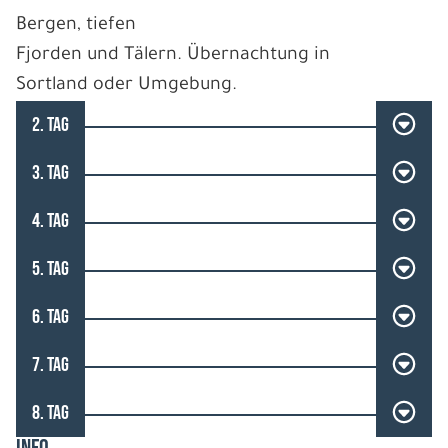
Bergen, tiefen
Fjorden und Tälern. Übernachtung in
Sortland oder Umgebung.
2. TAG
3. TAG
4. TAG
5. TAG
6. TAG
7. TAG
8. TAG