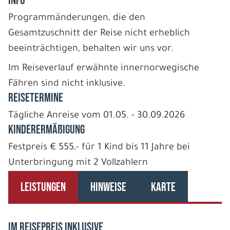
INFO
Programmänderungen, die den
Gesamtzuschnitt der Reise nicht erheblich
beeinträchtigen, behalten wir uns vor.
Im Reiseverlauf erwähnte innernorwegische
Fähren sind nicht inklusive.
REISETERMINE
Tägliche Anreise vom 01.05. - 30.09.2026
Kinderermäßigung
Festpreis € 555,- für 1 Kind bis 11 Jahre bei
Unterbringung mit 2 Vollzahlern
LEISTUNGEN
HINWEISE
KARTE
IM REISEPREIS INKLUSIVE