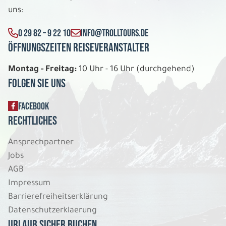
uns:
0 29 82 – 9 22 10
INFO@TROLLTOURS.DE
Öffnungszeiten Reiseveranstalter
Montag - Freitag:
10 Uhr - 16 Uhr (durchgehend)
Folgen Sie uns
FACEBOOK
Rechtliches
Ansprechpartner
Jobs
AGB
Impressum
Barrierefreiheitserklärung
Datenschutzerklaerung
Urlaub sicher buchen