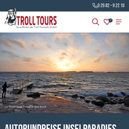
0 29 82 – 9 22 10
0
(c) Visitfinland, Fotograf: Julia Kivelä