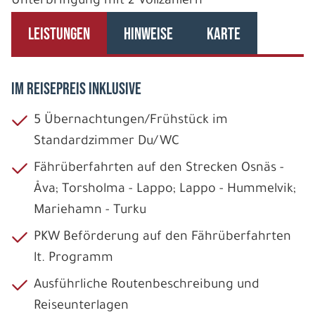
Unterbringung mit 2 Vollzahlern
LEISTUNGEN
HINWEISE
KARTE
IM REISEPREIS INKLUSIVE
5 Übernachtungen/Frühstück im
Standardzimmer Du/WC
Fährüberfahrten auf den Strecken Osnäs -
Åva; Torsholma - Lappo; Lappo - Hummelvik;
Mariehamn - Turku
PKW Beförderung auf den Fährüberfahrten
lt. Programm
Ausführliche Routenbeschreibung und
Reiseunterlagen