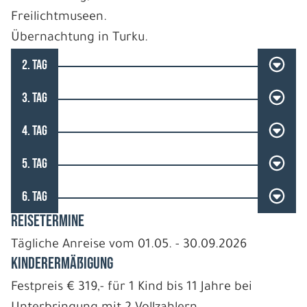
Freilichtmuseen.
Übernachtung in Turku.
2. TAG
3. TAG
4. TAG
5. TAG
6. TAG
REISETERMINE
Tägliche Anreise vom 01.05. - 30.09.2026
Kinderermäßigung
Festpreis € 319,- für 1 Kind bis 11 Jahre bei