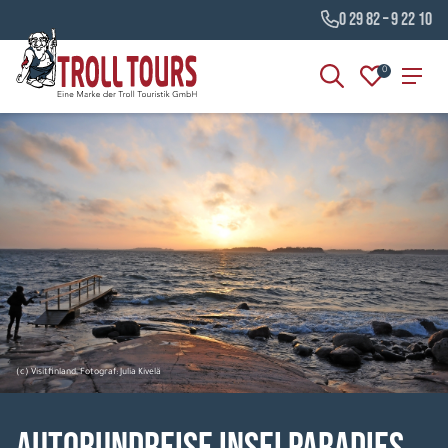
0 29 82 – 9 22 10
0
(c) Visitfinland, Fotograf: Julia Kivelä