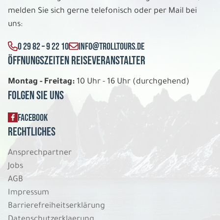
melden Sie sich gerne telefonisch oder per Mail bei
uns:
0 29 82 – 9 22 10
INFO@TROLLTOURS.DE
Öffnungszeiten Reiseveranstalter
Montag - Freitag:
10 Uhr - 16 Uhr (durchgehend)
Folgen Sie uns
FACEBOOK
Rechtliches
Ansprechpartner
Jobs
AGB
Impressum
Barrierefreiheitserklärung
Datenschutzerklaerung