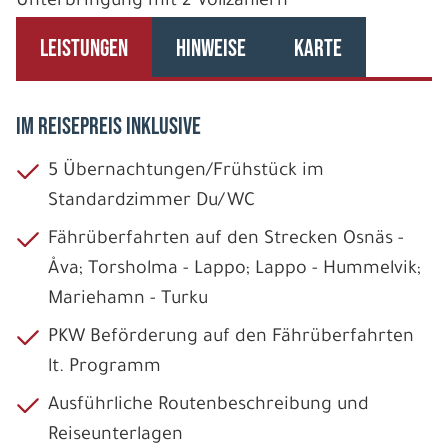
Unterbringung mit 2 Vollzahlern
LEISTUNGEN
HINWEISE
KARTE
IM REISEPREIS INKLUSIVE
5 Übernachtungen/Frühstück im
Standardzimmer Du/WC
Fährüberfahrten auf den Strecken Osnäs -
Åva; Torsholma - Lappo; Lappo - Hummelvik;
Mariehamn - Turku
PKW Beförderung auf den Fährüberfahrten
lt. Programm
Ausführliche Routenbeschreibung und
Reiseunterlagen