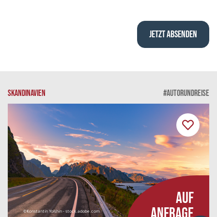
SKANDINAVIEN
#AUTORUNDREISE
AUF
ANFRAGE
©Konstantin Yolshin - stock.adobe.com