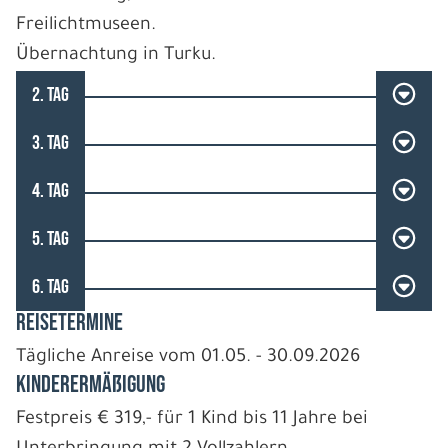
Freilichtmuseen.
Übernachtung in Turku.
2. TAG
3. TAG
4. TAG
5. TAG
6. TAG
REISETERMINE
Tägliche Anreise vom 01.05. - 30.09.2026
Kinderermäßigung
Festpreis € 319,- für 1 Kind bis 11 Jahre bei