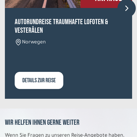
Autorundreise Traumhafte Lofoten &
Vesterålen
Norwegen
DETAILS ZUR REISE
Wir helfen Ihnen gerne weiter
Wenn Sie Fragen zu unseren Reise-Angebote haben,