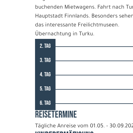
buchenden Mietwagens. Fahrt nach Tur
Hauptstadt Finnlands. Besonders sehe
das interessante Freilichtmuseen.
Übernachtung in Turku.
2. TAG
3. TAG
4. TAG
5. TAG
6. TAG
REISETERMINE
Tägliche Anreise vom 01.05. - 30.09.20