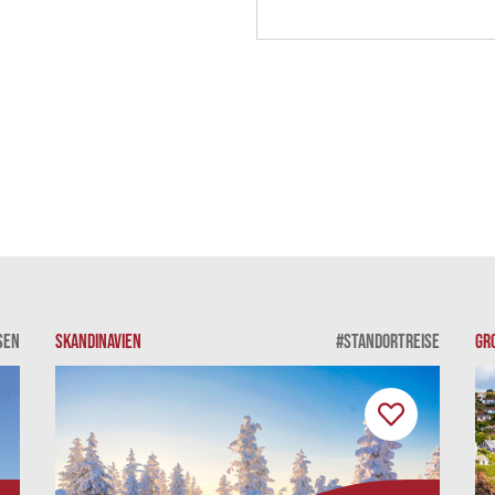
SEN
SKANDINAVIEN
#STANDORTREISE
GR