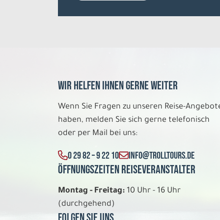
Wir helfen Ihnen gerne weiter
Wenn Sie Fragen zu unseren Reise-Angebot
haben, melden Sie sich gerne telefonisch
oder per Mail bei uns:
0 29 82 – 9 22 10
INFO@TROLLTOURS.DE
Öffnungszeiten Reiseveranstalter
Montag - Freitag:
10 Uhr - 16 Uhr
(durchgehend)
Folgen Sie uns