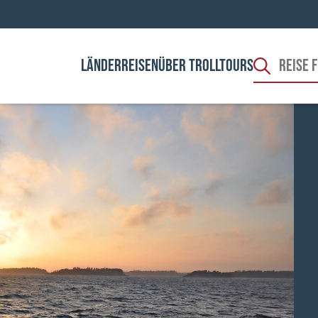
LÄNDER
REISEN
ÜBER TROLLTOURS