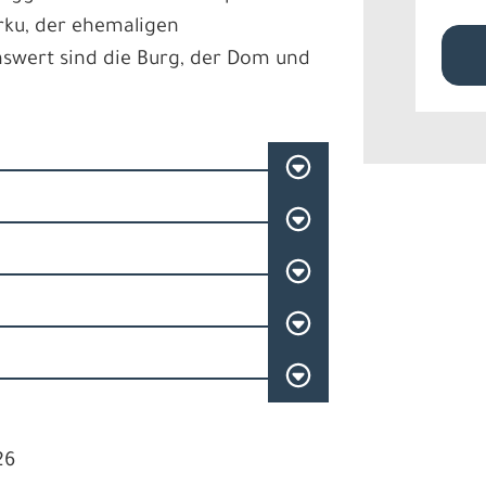
ku, der ehemaligen
nswert sind die Burg, der Dom und
26