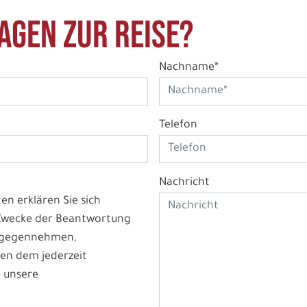
agen zur Reise?
Nachname*
Telefon
Nachricht
n erklären Sie sich
 Zwecke der Beantwortung
ntgegennehmen,
en dem jederzeit
 unsere