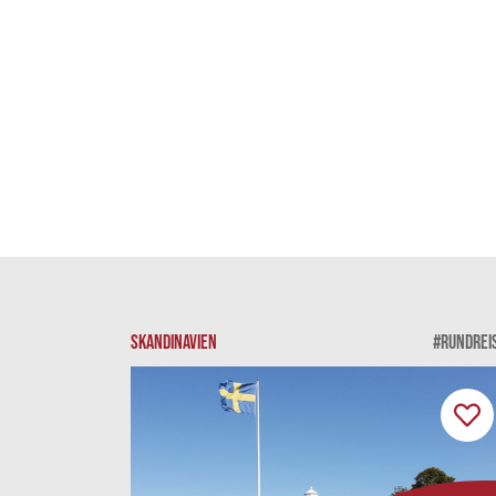
SKANDINAVIEN
#RUNDREI