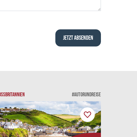
OSSBRITANNIEN
#AUTORUNDREISE
SKANDINAVIEN