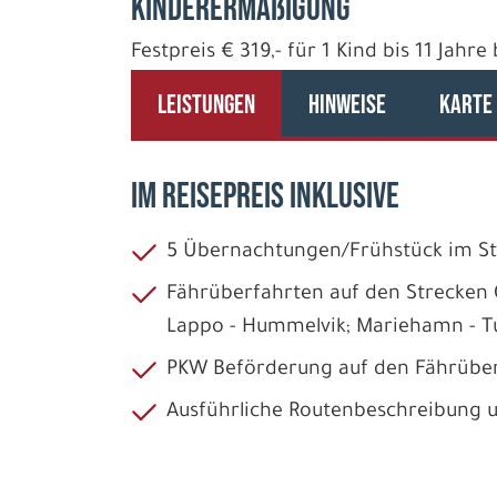
Kinderermäßigung
Festpreis € 319,- für 1 Kind bis 11 Jahr
LEISTUNGEN
HINWEISE
KARTE
IM REISEPREIS INKLUSIVE
5 Übernachtungen/Frühstück im 
Fährüberfahrten auf den Strecken 
Lappo - Hummelvik; Mariehamn - T
PKW Beförderung auf den Fährüber
Ausführliche Routenbeschreibung 