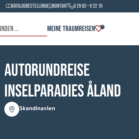
Katalogbestellung
Kontakt
0 29 82 – 9 22 10
MEINE TRAUMREISEN
0
Autorundreise
Inselparadies Åland
Skandinavien