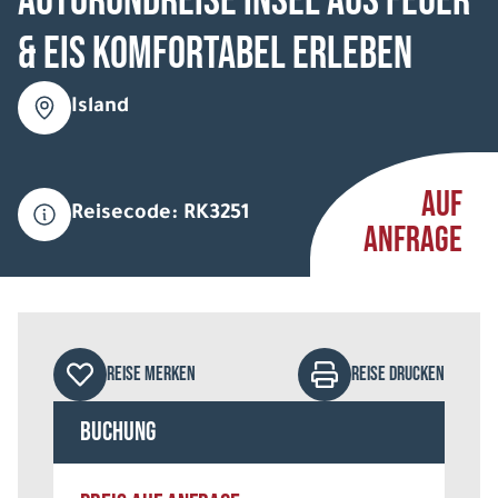
Autorundreise Insel aus Feuer
& Eis komfortabel erleben
Island
AUF
Reisecode: RK3251
ANFRAGE
REISE MERKEN
REISE DRUCKEN
Buchung