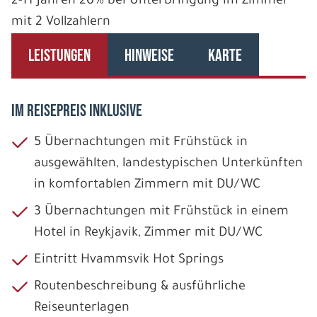
2-11 Jahren 20% bei Unterbringung im Zimmer
mit 2 Vollzahlern
LEISTUNGEN
HINWEISE
KARTE
IM REISEPREIS INKLUSIVE
5 Übernachtungen mit Frühstück in
ausgewählten, landestypischen Unterkünften
in komfortablen Zimmern mit DU/WC
3 Übernachtungen mit Frühstück in einem
Hotel in Reykjavik, Zimmer mit DU/WC
Eintritt Hvammsvik Hot Springs
Routenbeschreibung & ausführliche
Reiseunterlagen