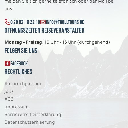
melden Sie sich gerne telefonisch oder per Mail bei
uns:
0 29 82 – 9 22 10
INFO@TROLLTOURS.DE
Öffnungszeiten Reiseveranstalter
Montag - Freitag:
10 Uhr - 16 Uhr (durchgehend)
Folgen Sie uns
FACEBOOK
Rechtliches
Ansprechpartner
Jobs
AGB
Impressum
Barrierefreiheitserklärung
Datenschutzerklaerung