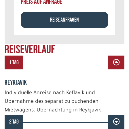
PREIS AUF ANFRAGE
REISE ANFRAGEN
REISEVERLAUF
1.TAG
REYKJAVIK
Individuelle Anreise nach Keflavik und
Übernahme des separat zu buchenden
Mietwagens. Übernachtung in Reykjavik.
2.TAG