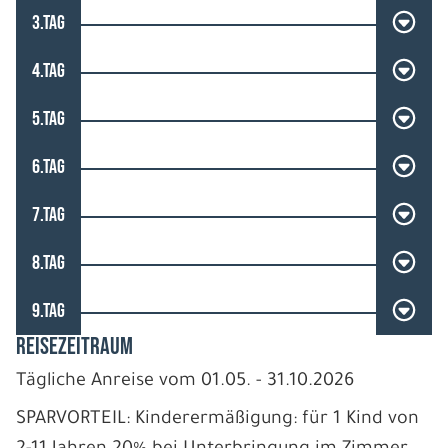
3.TAG
4.TAG
5.TAG
6.TAG
7.TAG
8.TAG
9.TAG
REISEZEITRAUM
Tägliche Anreise vom 01.05. - 31.10.2026
SPARVORTEIL: Kinderermäßigung: für 1 Kind von