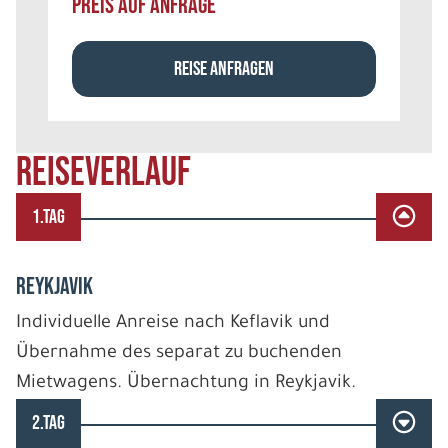
PREIS AUF ANFRAGE
REISE ANFRAGEN
REISEVERLAUF
1.TAG
REYKJAVIK
Individuelle Anreise nach Keflavik und
Übernahme des separat zu buchenden
Mietwagens. Übernachtung in Reykjavik.
2.TAG