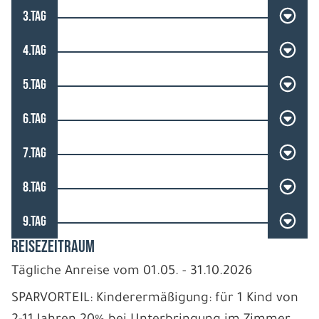
3.TAG
4.TAG
5.TAG
6.TAG
7.TAG
8.TAG
9.TAG
REISEZEITRAUM
Tägliche Anreise vom 01.05. - 31.10.2026
SPARVORTEIL: Kinderermäßigung: für 1 Kind von