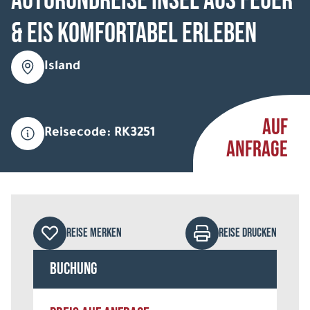
Autorundreise Insel aus Feuer
& Eis komfortabel erleben
Island
AUF
Reisecode: RK3251
ANFRAGE
REISE MERKEN
REISE DRUCKEN
Buchung