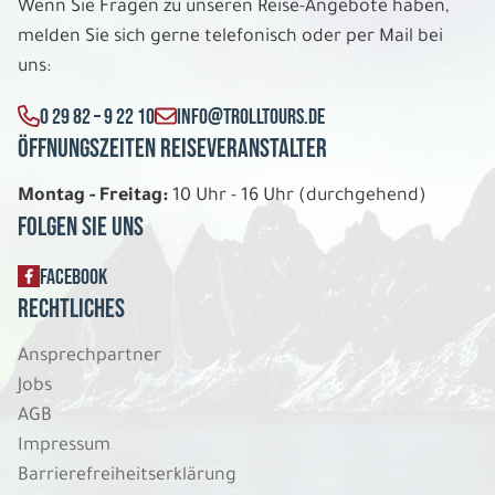
Wenn Sie Fragen zu unseren Reise-Angebote haben,
melden Sie sich gerne telefonisch oder per Mail bei
uns:
0 29 82 – 9 22 10
INFO@TROLLTOURS.DE
Öffnungszeiten Reiseveranstalter
Montag - Freitag:
10 Uhr - 16 Uhr (durchgehend)
Folgen Sie uns
FACEBOOK
Rechtliches
Ansprechpartner
Jobs
AGB
Impressum
Barrierefreiheitserklärung