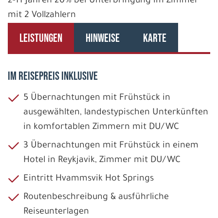
2-11 Jahren 20% bei Unterbringung im Zimmer
mit 2 Vollzahlern
LEISTUNGEN
HINWEISE
KARTE
IM REISEPREIS INKLUSIVE
5 Übernachtungen mit Frühstück in
ausgewählten, landestypischen Unterkünften
in komfortablen Zimmern mit DU/WC
3 Übernachtungen mit Frühstück in einem
Hotel in Reykjavik, Zimmer mit DU/WC
Eintritt Hvammsvik Hot Springs
Routenbeschreibung & ausführliche
Reiseunterlagen