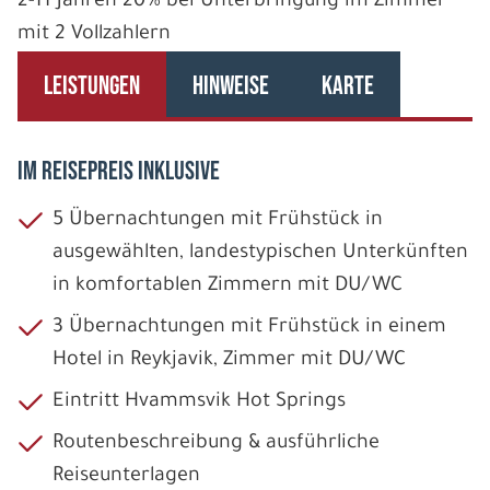
2-11 Jahren 20% bei Unterbringung im Zimmer
mit 2 Vollzahlern
LEISTUNGEN
HINWEISE
KARTE
IM REISEPREIS INKLUSIVE
5 Übernachtungen mit Frühstück in
ausgewählten, landestypischen Unterkünften
in komfortablen Zimmern mit DU/WC
3 Übernachtungen mit Frühstück in einem
Hotel in Reykjavik, Zimmer mit DU/WC
Eintritt Hvammsvik Hot Springs
Routenbeschreibung & ausführliche
Reiseunterlagen