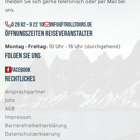
melden Sie sich gerne telefonisch oder per Mail bei
uns:
0 29 82 – 9 22 10
INFO@TROLLTOURS.DE
Öffnungszeiten Reiseveranstalter
Montag - Freitag:
10 Uhr - 16 Uhr (durchgehend)
Folgen Sie uns
FACEBOOK
Rechtliches
Ansprechpartner
Jobs
AGB
Impressum
Barrierefreiheitserklärung
Datenschutzerklaerung