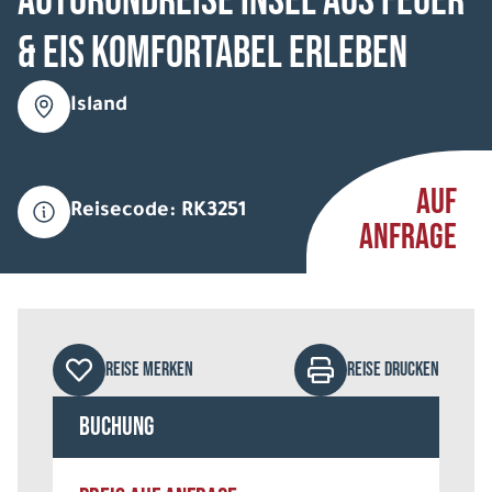
Autorundreise Insel aus Feuer
& Eis komfortabel erleben
Island
AUF
Reisecode: RK3251
ANFRAGE
REISE MERKEN
REISE DRUCKEN
Buchung