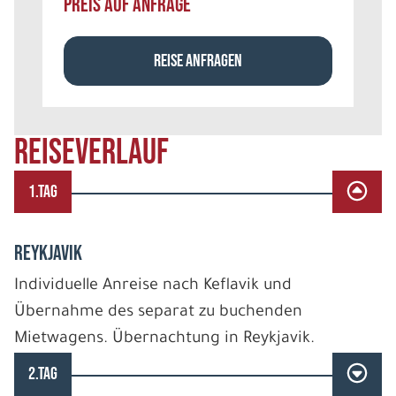
PREIS AUF ANFRAGE
REISE ANFRAGEN
REISEVERLAUF
1.TAG
REYKJAVIK
Individuelle Anreise nach Keflavik und
Übernahme des separat zu buchenden
Mietwagens. Übernachtung in Reykjavik.
2.TAG