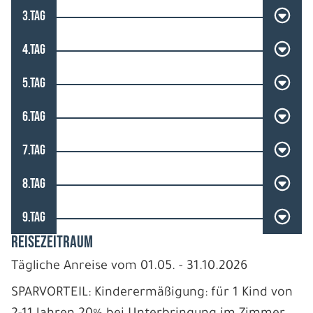
3.TAG
4.TAG
5.TAG
6.TAG
7.TAG
8.TAG
9.TAG
REISEZEITRAUM
Tägliche Anreise vom 01.05. - 31.10.2026
SPARVORTEIL: Kinderermäßigung: für 1 Kind von