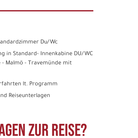
Standardzimmer Du/Wc
ng in Standard- Innenkabine DU/WC
e - Malmö - Travemünde mit
rfahrten lt. Programm
und Reiseunterlagen
agen zur Reise?