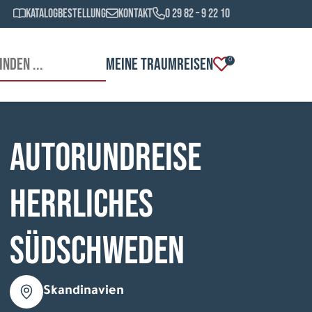
Katalogbestellung
Kontakt
0 29 82 – 9 22 10
MEINE TRAUMREISEN
0
Autorundreise
Herrliches
Südschweden
Skandinavien