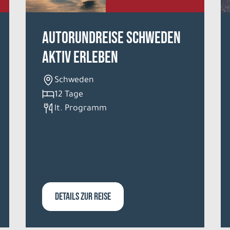
Autorundreise Schweden
aktiv erleben
Schweden
12 Tage
lt. Programm
DETAILS ZUR REISE