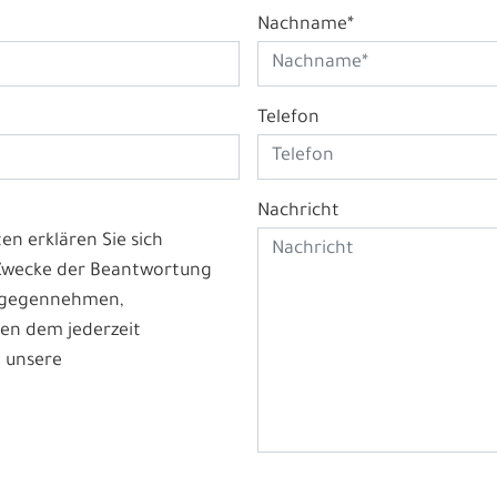
Nachname*
Telefon
Nachricht
n erklären Sie sich
 Zwecke der Beantwortung
ntgegennehmen,
en dem jederzeit
 unsere