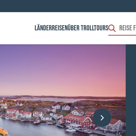
LÄNDER
REISEN
ÜBER TROLLTOURS