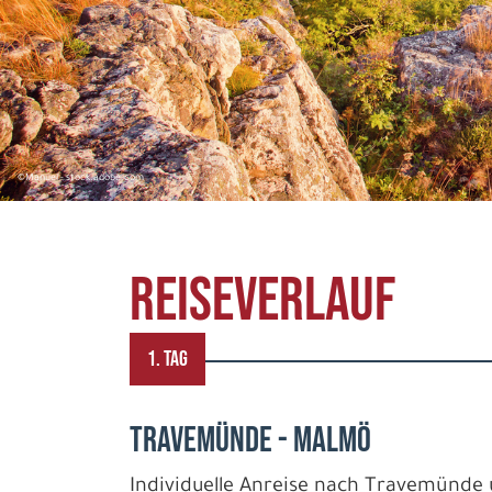
©Manuel - stock.adobe.com
REISEVERLAUF
1. TAG
TRAVEMÜNDE - MALMÖ
Individuelle Anreise nach Travemünde 