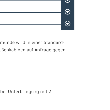
münde wird in einer Standard-
 Außenkabinen auf Anfrage gegen
6
re bei Unterbringung mit 2