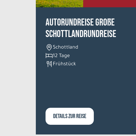
Autorundreise Große
Schottlandrundreise
Schottland
12 Tage
Frühstück
DETAILS ZUR REISE