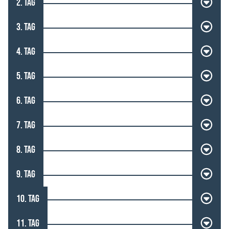
2. TAG
3. TAG
4. TAG
5. TAG
6. TAG
7. TAG
8. TAG
9. TAG
10. TAG
11. TAG