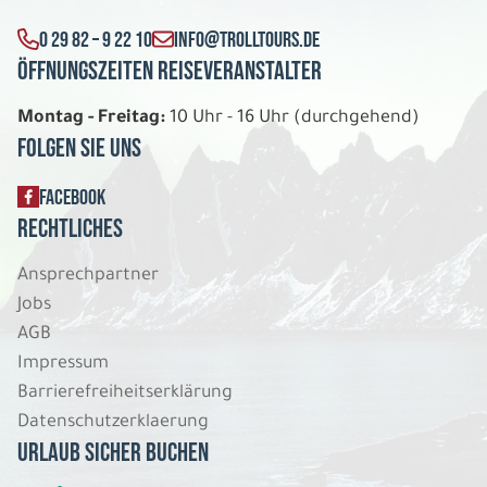
0 29 82 – 9 22 10
INFO@TROLLTOURS.DE
Öffnungszeiten Reiseveranstalter
Montag - Freitag:
10 Uhr - 16 Uhr (durchgehend)
Folgen Sie uns
FACEBOOK
Rechtliches
Ansprechpartner
Jobs
AGB
Impressum
Barrierefreiheitserklärung
Datenschutzerklaerung
Urlaub sicher buchen