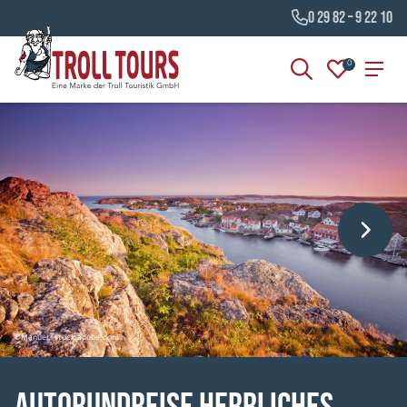
0 29 82 – 9 22 10
0
©Manuel - stock.adobe.com