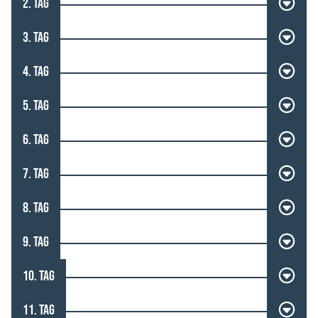
2. TAG
3. TAG
4. TAG
5. TAG
6. TAG
7. TAG
8. TAG
9. TAG
10. TAG
11. TAG