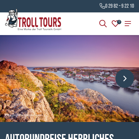
0 29 82 – 9 22 10
0
©Manuel - stock.adobe.com