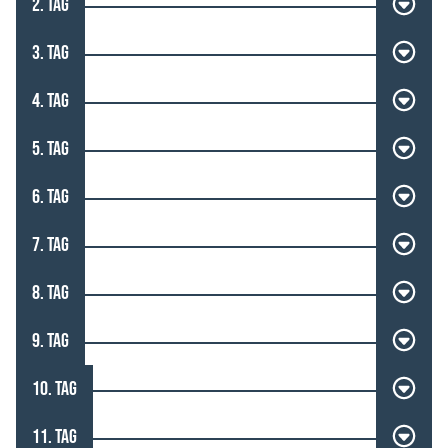
2. TAG
3. TAG
4. TAG
5. TAG
6. TAG
7. TAG
8. TAG
9. TAG
10. TAG
11. TAG