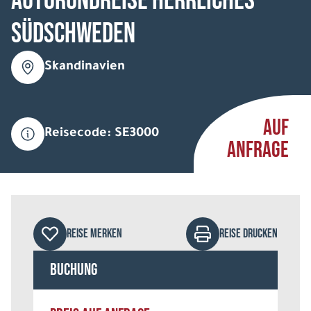
Autorundreise Herrliches
Südschweden
Skandinavien
AUF
Reisecode: SE3000
ANFRAGE
REISE MERKEN
REISE DRUCKEN
Buchung