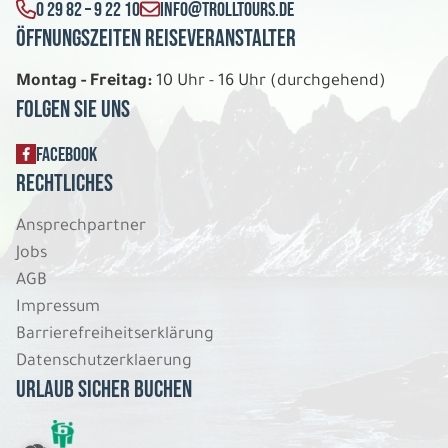
0 29 82 – 9 22 10
INFO@TROLLTOURS.DE
Öffnungszeiten Reiseveranstalter
Montag - Freitag:
10 Uhr - 16 Uhr (durchgehend)
Folgen Sie uns
FACEBOOK
Rechtliches
Ansprechpartner
Jobs
AGB
Impressum
Barrierefreiheitserklärung
Datenschutzerklaerung
Urlaub sicher buchen