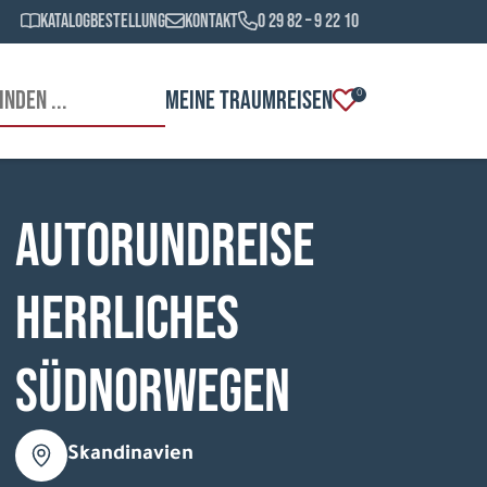
Katalogbestellung
Kontakt
0 29 82 – 9 22 10
MEINE TRAUMREISEN
0
Autorundreise
Herrliches
Südnorwegen
Skandinavien