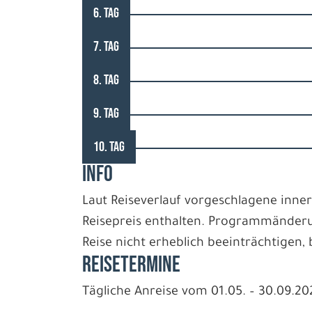
6. TAG
7. TAG
8. TAG
9. TAG
10. TAG
INFO
Laut Reiseverlauf vorgeschlagene inne
Reisepreis enthalten. Programmänderu
Reise nicht erheblich beeinträchtigen, 
REISETERMINE
Tägliche Anreise vom 01.05. – 30.09.20