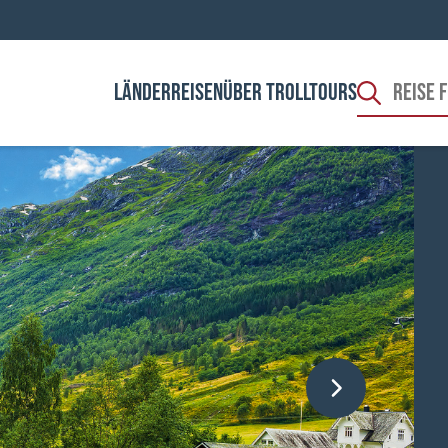
LÄNDER
REISEN
ÜBER TROLLTOURS