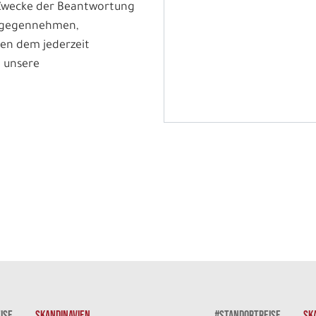
 Zwecke der Beantwortung
ntgegennehmen,
en dem jederzeit
 unsere
ISE
SKANDINAVIEN
#STANDORTREISE
SK