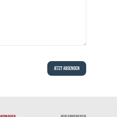
ANDINAVIEN
#ERLEBNISREISEN
SKANDINAVIEN