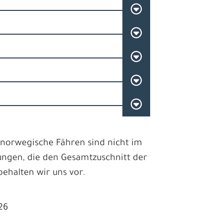
rnorwegische Fähren sind nicht im
ngen, die den Gesamtzuschnitt der
behalten wir uns vor.
26