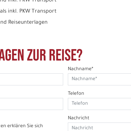
and inkl. PKW Transport
als inkl. PKW Transport
und Reiseunterlagen
agen zur Reise?
Nachname*
Telefon
Nachricht
n erklären Sie sich