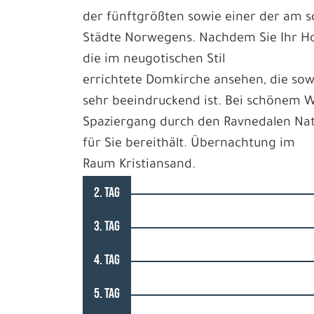
der fünftgrößten sowie einer der am 
Städte Norwegens. Nachdem Sie Ihr Ho
die im neugotischen Stil
errichtete Domkirche ansehen, die sow
sehr beeindruckend ist. Bei schönem We
Spaziergang durch den Ravnedalen Nat
für Sie bereithält. Übernachtung im
Raum Kristiansand.
2. TAG
3. TAG
4. TAG
5. TAG