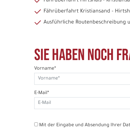
Fährüberfahrt Hirtshals - Kristians
Fährüberfahrt Kristiansand - Hirtsh
Ausführliche Routenbeschreibung 
Sie haben noch Fr
Vorname*
E-Mail*
Mit der Eingabe und Absendung Ihrer Date