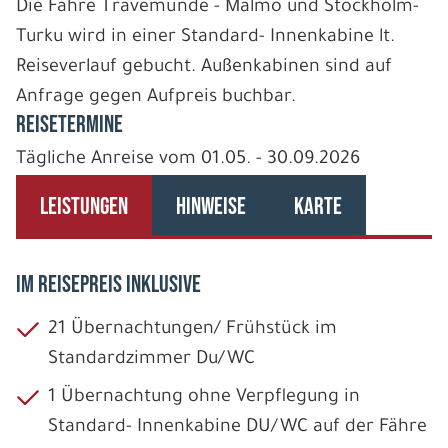
Die Fähre Travemünde - Malmö und Stockholm-
Turku wird in einer Standard- Innenkabine lt.
Reiseverlauf gebucht. Außenkabinen sind auf
Anfrage gegen Aufpreis buchbar.
REISETERMINE
Tägliche Anreise vom 01.05. - 30.09.2026
LEISTUNGEN
HINWEISE
KARTE
IM REISEPREIS INKLUSIVE
21 Übernachtungen/ Frühstück im
Standardzimmer Du/WC
1 Übernachtung ohne Verpflegung in
Standard- Innenkabine DU/WC auf der Fähre