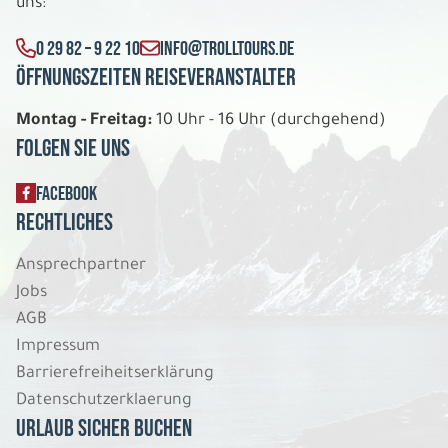
uns:
0 29 82 – 9 22 10
INFO@TROLLTOURS.DE
Öffnungszeiten Reiseveranstalter
Montag - Freitag:
10 Uhr - 16 Uhr (durchgehend)
Folgen Sie uns
FACEBOOK
Rechtliches
Ansprechpartner
Jobs
AGB
Impressum
Barrierefreiheitserklärung
Datenschutzerklaerung
Urlaub sicher buchen