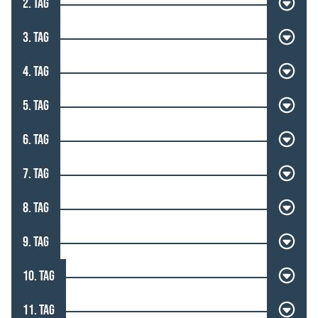
2. TAG
3. TAG
4. TAG
5. TAG
6. TAG
7. TAG
8. TAG
9. TAG
10. TAG
11. TAG