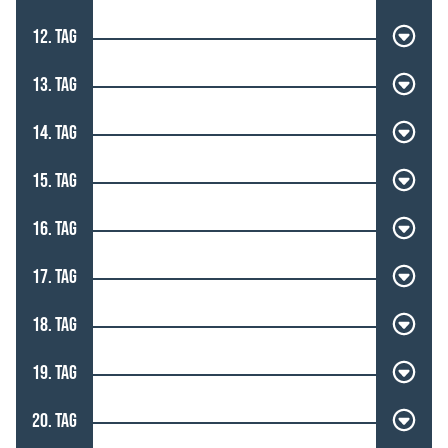
12. TAG
13. TAG
14. TAG
15. TAG
16. TAG
17. TAG
18. TAG
19. TAG
20. TAG