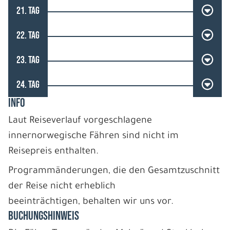
21. TAG
22. TAG
23. TAG
24. TAG
INFO
Laut Reiseverlauf vorgeschlagene
innernorwegische Fähren sind nicht im
Reisepreis enthalten.
Programmänderungen, die den Gesamtzuschnitt
der Reise nicht erheblich
beeinträchtigen, behalten wir uns vor.
BUCHUNGSHINWEIS