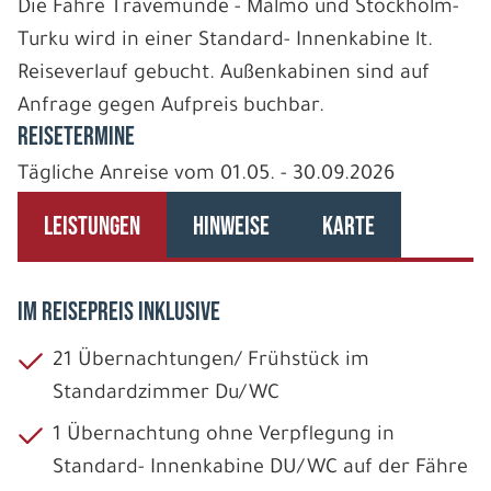
Die Fähre Travemünde - Malmö und Stockholm-
Turku wird in einer Standard- Innenkabine lt.
Reiseverlauf gebucht. Außenkabinen sind auf
Anfrage gegen Aufpreis buchbar.
REISETERMINE
Tägliche Anreise vom 01.05. - 30.09.2026
LEISTUNGEN
HINWEISE
KARTE
IM REISEPREIS INKLUSIVE
21 Übernachtungen/ Frühstück im
Standardzimmer Du/WC
1 Übernachtung ohne Verpflegung in
Standard- Innenkabine DU/WC auf der Fähre