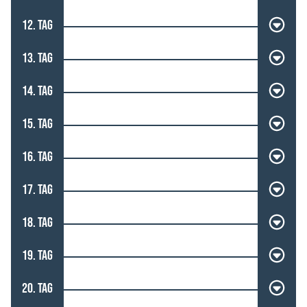
12. TAG
13. TAG
14. TAG
15. TAG
16. TAG
17. TAG
18. TAG
19. TAG
20. TAG