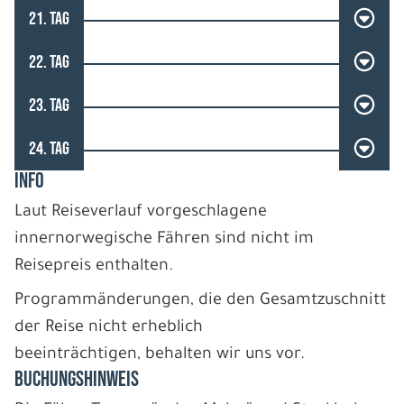
21. TAG
22. TAG
23. TAG
24. TAG
INFO
Laut Reiseverlauf vorgeschlagene
innernorwegische Fähren sind nicht im
Reisepreis enthalten.
Programmänderungen, die den Gesamtzuschnitt
der Reise nicht erheblich
beeinträchtigen, behalten wir uns vor.
BUCHUNGSHINWEIS