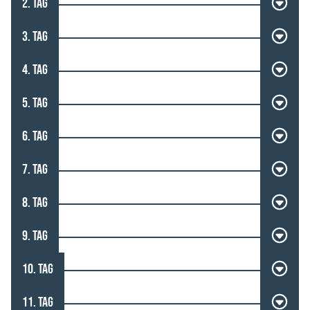
2. TAG
3. TAG
4. TAG
5. TAG
6. TAG
7. TAG
8. TAG
9. TAG
10. TAG
11. TAG