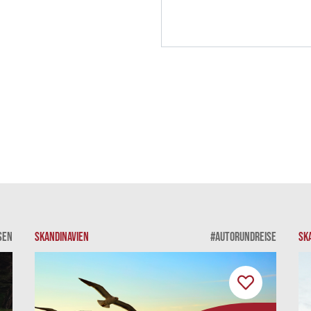
SEN
SKANDINAVIEN
#AUTORUNDREISE
SK