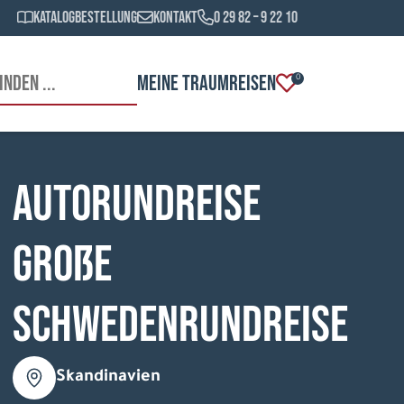
Katalogbestellung
Kontakt
0 29 82 – 9 22 10
MEINE TRAUMREISEN
0
Autorundreise
Große
Schwedenrundreise
Skandinavien