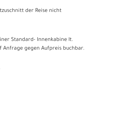
uschnitt der Reise nicht
iner Standard- Innenkabine lt.
f Anfrage gegen Aufpreis buchbar.
6