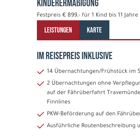
Kinderermäßigung
Festpreis € 899,- für 1 Kind bis 11 Jah
LEISTUNGEN
KARTE
IM REISEPREIS INKLUSIVE
14 Übernachtungen/Frühstück im
2 Übernachtungen ohne Verpflegu
auf der Fährüberfahrt Travemünd
Finnlines
PKW-Beförderung auf den Fährübe
Ausführliche Routenbeschreibung 