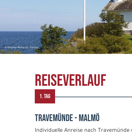
© Dagmar Richardt - Fotolia
REISEVERLAUF
1. TAG
TRAVEMÜNDE - MALMÖ
Individuelle Anreise nach Travemünde 