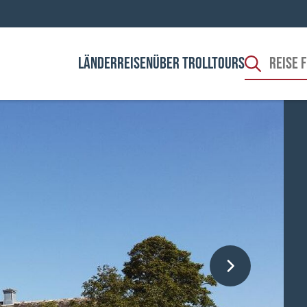
LÄNDER
REISEN
ÜBER TROLLTOURS