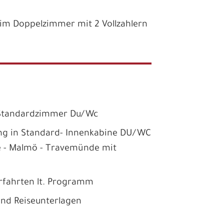
re im Doppelzimmer mit 2 Vollzahlern
 Standardzimmer Du/Wc
ng in Standard- Innenkabine DU/WC
e - Malmö - Travemünde mit
rfahrten lt. Programm
und Reiseunterlagen