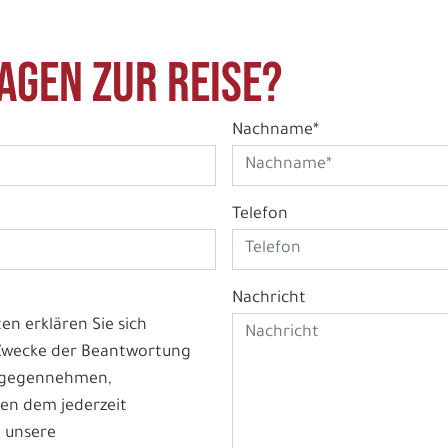
agen zur Reise?
Nachname*
Telefon
Nachricht
n erklären Sie sich
 Zwecke der Beantwortung
ntgegennehmen,
en dem jederzeit
 unsere