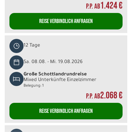
1.424 €
P.P. AB
REISE VERBINDLICH ANFRAGEN
12 Tage
Sa. 08.08. - Mi. 19.08.2026
Große Schottlandrundreise
Mixed Unterkünfte Einzelzimmer
Belegung: 1
2.068 €
P.P. AB
REISE VERBINDLICH ANFRAGEN