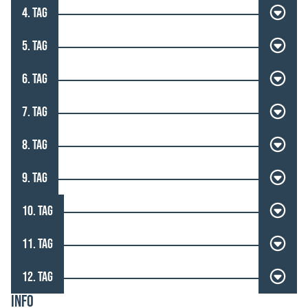
4. TAG
5. TAG
6. TAG
7. TAG
8. TAG
9. TAG
10. TAG
11. TAG
12. TAG
INFO