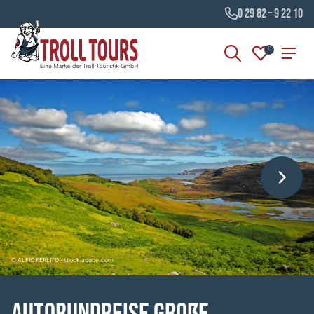
0 29 82 – 9 22 10
0
© ALFIO FERLITO - stock.adobe.com