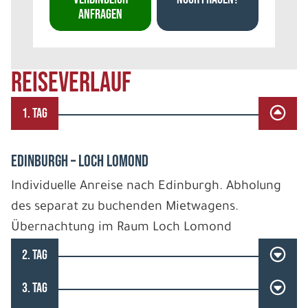
ANFRAGEN
REISEVERLAUF
1. TAG
EDINBURGH – LOCH LOMOND
Individuelle Anreise nach Edinburgh. Abholung
des separat zu buchenden Mietwagens.
Übernachtung im Raum Loch Lomond
2. TAG
3. TAG