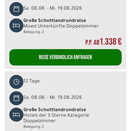
Sa. 08.08. - Mi. 19.08.2026
Große Schottlandrundreise
Mixed Unterkünfte Doppelzimmer
Belegung: 2
1.338 €
P.P. AB
REISE VERBINDLICH ANFRAGEN
12 Tage
Sa. 08.08. - Mi. 19.08.2026
Große Schottlandrundreise
Hotels der 3 Sterne Kategorie
Doppelzimmer
Belegung: 2