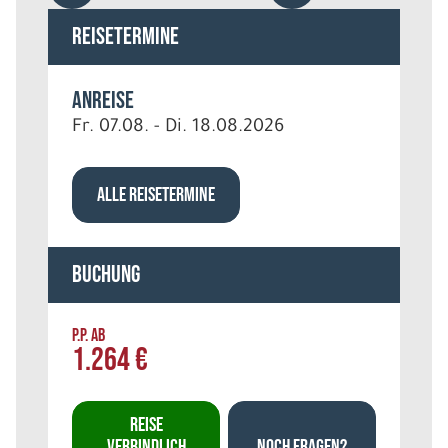
Reisetermine
Anreise
Fr. 07.08. - Di. 18.08.2026
ALLE REISETERMINE
Buchung
P.P. AB
1.264 €
REISE
VERBINDLICH
NOCH FRAGEN?