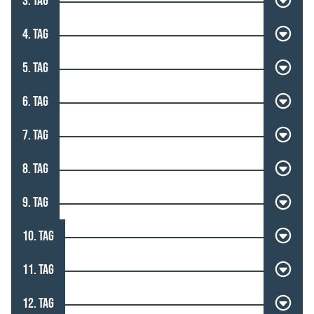
3. TAG
4. TAG
5. TAG
6. TAG
7. TAG
8. TAG
9. TAG
10. TAG
11. TAG
12. TAG