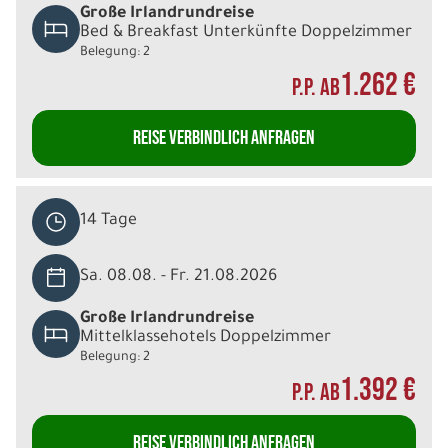
Große Irlandrundreise
Bed & Breakfast Unterkünfte Doppelzimmer
Belegung: 2
1.262 €
P.P. AB
REISE VERBINDLICH ANFRAGEN
14 Tage
Sa. 08.08. - Fr. 21.08.2026
Große Irlandrundreise
Mittelklassehotels Doppelzimmer
Belegung: 2
1.392 €
P.P. AB
REISE VERBINDLICH ANFRAGEN