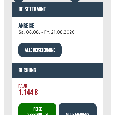
Reisetermine
Anreise
Sa. 08.08. - Fr. 21.08.2026
ALLE REISETERMINE
Buchung
P.P. AB
1.144 €
REISE
VERBINDLICH
NOCH FRAGEN?