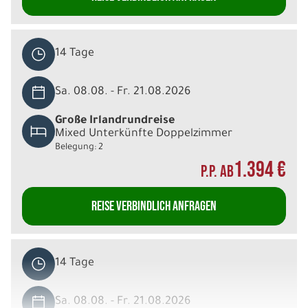
14 Tage
Sa. 08.08. - Fr. 21.08.2026
Große Irlandrundreise
Mixed Unterkünfte Doppelzimmer
Belegung: 2
1.394 €
P.P. AB
REISE VERBINDLICH ANFRAGEN
14 Tage
Sa. 08.08. - Fr. 21.08.2026