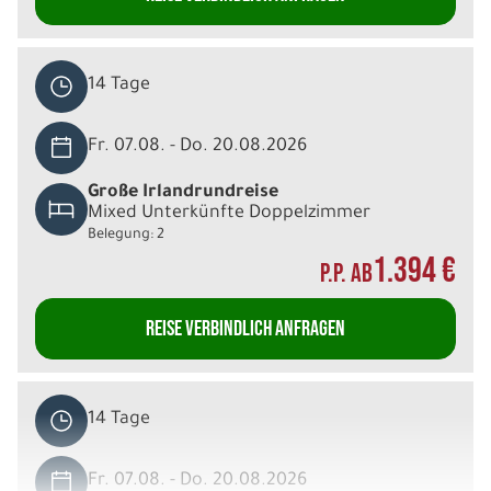
14 Tage
Fr. 07.08. - Do. 20.08.2026
Große Irlandrundreise
Mixed Unterkünfte Doppelzimmer
Belegung: 2
1.394 €
P.P. AB
REISE VERBINDLICH ANFRAGEN
14 Tage
Fr. 07.08. - Do. 20.08.2026