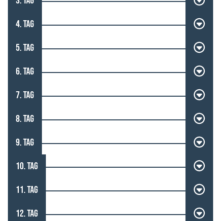
3. TAG
4. TAG
5. TAG
6. TAG
7. TAG
8. TAG
9. TAG
10. TAG
11. TAG
12. TAG