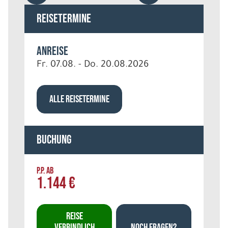
Reisetermine
Anreise
Fr. 07.08. - Do. 20.08.2026
ALLE REISETERMINE
Buchung
P.P. AB
1.144 €
REISE
VERBINDLICH
NOCH FRAGEN?