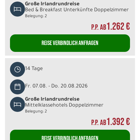
Große Irlandrundreise
Bed & Breakfast Unterkünfte Doppelzimmer
Belegung: 2
1.262 €
P.P. AB
REISE VERBINDLICH ANFRAGEN
14 Tage
Fr. 07.08. - Do. 20.08.2026
Große Irlandrundreise
Mittelklassehotels Doppelzimmer
Belegung: 2
1.392 €
P.P. AB
REISE VERBINDLICH ANFRAGEN