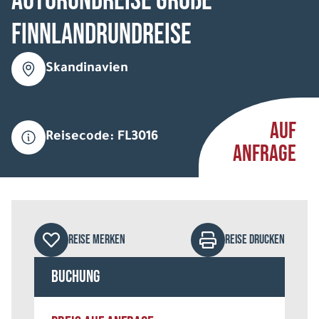
Autorundreise Große
Finnlandrundreise
Skandinavien
AUF
Reisecode: FL3016
ANFRAGE
REISE MERKEN
REISE DRUCKEN
Buchung