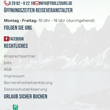
0 29 82 – 9 22 10
INFO@TROLLTOURS.DE
Öffnungszeiten Reiseveranstalter
Montag - Freitag:
10 Uhr - 16 Uhr (durchgehend)
Folgen Sie uns
FACEBOOK
Rechtliches
Ansprechpartner
Jobs
AGB
Impressum
Barrierefreiheitserklärung
Datenschutzerklaerung
Urlaub sicher buchen