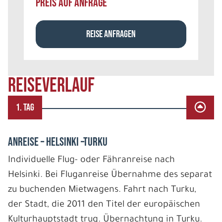
PREIS AUF ANFRAGE
REISE ANFRAGEN
REISEVERLAUF
1. TAG
ANREISE – HELSINKI –TURKU
Individuelle Flug- oder Fähranreise nach
Helsinki. Bei Fluganreise Übernahme des separat
zu buchenden Mietwagens. Fahrt nach Turku,
der Stadt, die 2011 den Titel der europäischen
Kulturhauptstadt trug. Übernachtung in Turku.