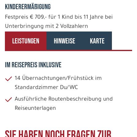
Kinderermäßigung
Festpreis € 709,- für 1 Kind bis 11 Jahre bei
Unterbringung mit 2 Vollzahlern
LEISTUNGEN
HINWEISE
KARTE
IM REISEPREIS INKLUSIVE
14 Übernachtungen/Frühstück im
Standardzimmer Du/WC
Ausführliche Routenbeschreibung und
Reiseunterlagen
Sie haben noch Fragen zur