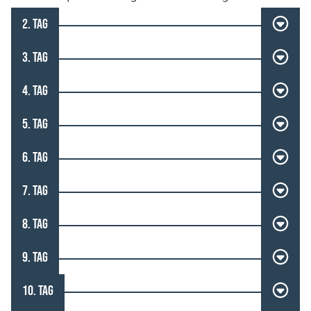
2. TAG
3. TAG
4. TAG
5. TAG
6. TAG
7. TAG
8. TAG
9. TAG
10. TAG