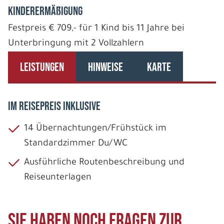
Kinderermäßigung
Festpreis € 709,- für 1 Kind bis 11 Jahre bei
Unterbringung mit 2 Vollzahlern
LEISTUNGEN
HINWEISE
KARTE
IM REISEPREIS INKLUSIVE
14 Übernachtungen/Frühstück im
Standardzimmer Du/WC
Ausführliche Routenbeschreibung und
Reiseunterlagen
Sie haben noch Fragen zur