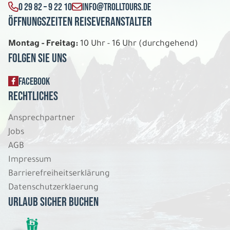
0 29 82 – 9 22 10
INFO@TROLLTOURS.DE
Öffnungszeiten Reiseveranstalter
Montag - Freitag:
10 Uhr - 16 Uhr (durchgehend)
Folgen Sie uns
FACEBOOK
Rechtliches
Ansprechpartner
Jobs
AGB
Impressum
Barrierefreiheitserklärung
Datenschutzerklaerung
Urlaub sicher buchen