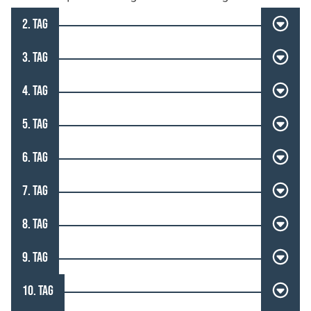
2. TAG
3. TAG
4. TAG
5. TAG
6. TAG
7. TAG
8. TAG
9. TAG
10. TAG