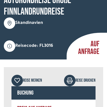
Autorundreise Große
Finnlandrundreise
Skandinavien
AUF
Reisecode: FL3016
ANFRAGE
REISE MERKEN
REISE DRUCKEN
Buchung