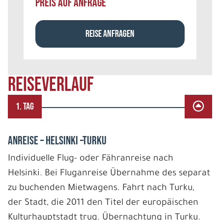
PREIS AUF ANFRAGE
REISE ANFRAGEN
REISEVERLAUF
1. TAG
ANREISE – HELSINKI –TURKU
Individuelle Flug- oder Fähranreise nach
Helsinki. Bei Fluganreise Übernahme des separat
zu buchenden Mietwagens. Fahrt nach Turku,
der Stadt, die 2011 den Titel der europäischen
Kulturhauptstadt trug. Übernachtung in Turku.