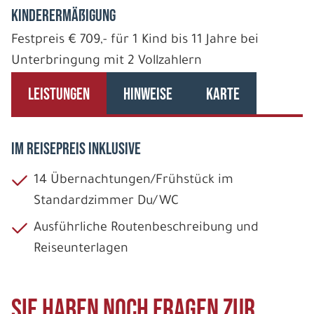
Kinderermäßigung
Festpreis € 709,- für 1 Kind bis 11 Jahre bei
Unterbringung mit 2 Vollzahlern
LEISTUNGEN
HINWEISE
KARTE
IM REISEPREIS INKLUSIVE
14 Übernachtungen/Frühstück im
Standardzimmer Du/WC
Ausführliche Routenbeschreibung und
Reiseunterlagen
Sie haben noch Fragen zur