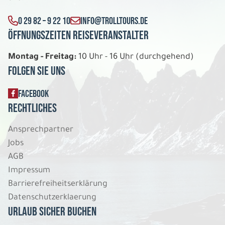
0 29 82 – 9 22 10
INFO@TROLLTOURS.DE
Öffnungszeiten Reiseveranstalter
Montag - Freitag:
10 Uhr - 16 Uhr (durchgehend)
Folgen Sie uns
FACEBOOK
Rechtliches
Ansprechpartner
Jobs
AGB
Impressum
Barrierefreiheitserklärung
Datenschutzerklaerung
Urlaub sicher buchen