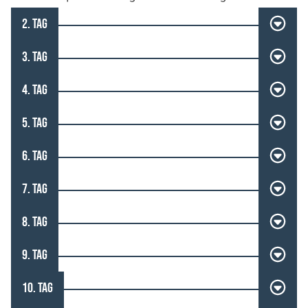
2. TAG
3. TAG
4. TAG
5. TAG
6. TAG
7. TAG
8. TAG
9. TAG
10. TAG