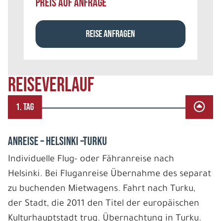
PREIS AUF ANFRAGE
REISE ANFRAGEN
REISEVERLAUF
1. TAG
ANREISE – HELSINKI –TURKU
Individuelle Flug- oder Fähranreise nach
Helsinki. Bei Fluganreise Übernahme des separat
zu buchenden Mietwagens. Fahrt nach Turku,
der Stadt, die 2011 den Titel der europäischen
Kulturhauptstadt trug. Übernachtung in Turku.