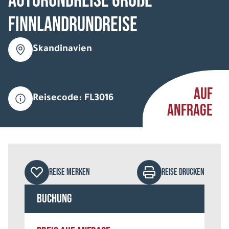
Autorundreise Große
Finnlandrundreise
Skandinavien
AUF
Reisecode: FL3016
ANFRAGE
REISE MERKEN
REISE DRUCKEN
Buchung