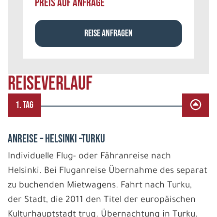
PREIS AUF ANFRAGE
REISE ANFRAGEN
REISEVERLAUF
1. TAG
ANREISE – HELSINKI –TURKU
Individuelle Flug- oder Fähranreise nach
Helsinki. Bei Fluganreise Übernahme des separat
zu buchenden Mietwagens. Fahrt nach Turku,
der Stadt, die 2011 den Titel der europäischen
Kulturhauptstadt trug. Übernachtung in Turku.