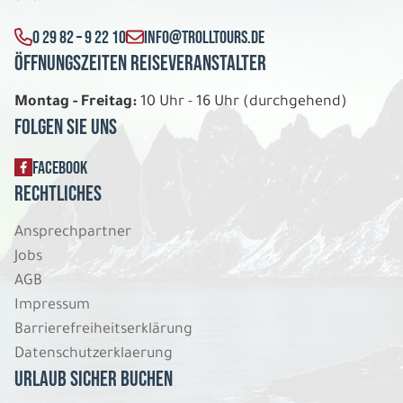
0 29 82 – 9 22 10
INFO@TROLLTOURS.DE
Öffnungszeiten Reiseveranstalter
Montag - Freitag:
10 Uhr - 16 Uhr (durchgehend)
Folgen Sie uns
FACEBOOK
Rechtliches
Ansprechpartner
Jobs
AGB
Impressum
Barrierefreiheitserklärung
Datenschutzerklaerung
Urlaub sicher buchen