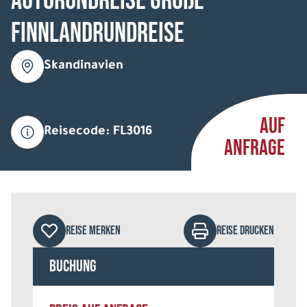
Autorundreise Große
Finnlandrundreise
Skandinavien
AUF
Reisecode: FL3016
ANFRAGE
REISE MERKEN
REISE DRUCKEN
Buchung