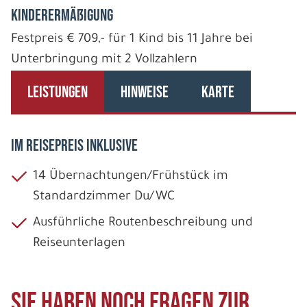
Kinderermäßigung
Festpreis € 709,- für 1 Kind bis 11 Jahre bei
Unterbringung mit 2 Vollzahlern
LEISTUNGEN
HINWEISE
KARTE
IM REISEPREIS INKLUSIVE
14 Übernachtungen/Frühstück im
Standardzimmer Du/WC
Ausführliche Routenbeschreibung und
Reiseunterlagen
Sie haben noch Fragen zur