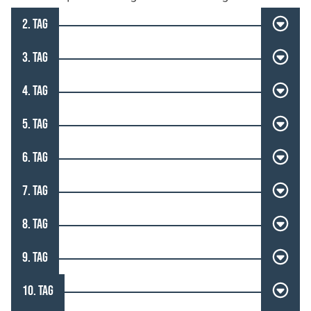
2. TAG
3. TAG
4. TAG
5. TAG
6. TAG
7. TAG
8. TAG
9. TAG
10. TAG