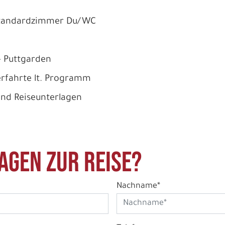
Standardzimmer Du/WC
- Puttgarden
rfahrte lt. Programm
und Reiseunterlagen
agen zur Reise?
Nachname*