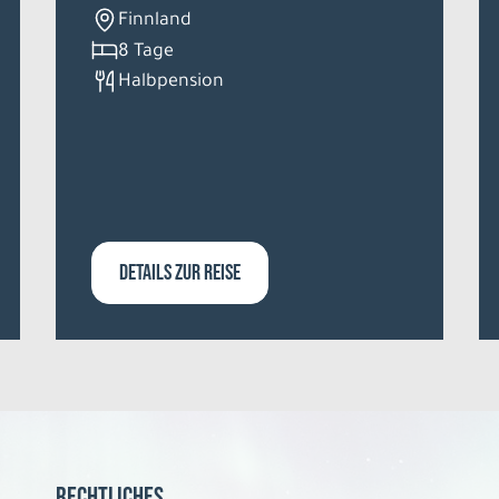
Finnland
8 Tage
Halbpension
DETAILS ZUR REISE
Rechtliches