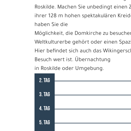
Roskilde. Machen Sie unbedingt einen 
ihrer 128 m hohen spektakulären Kreide
haben Sie die
Möglichkeit, die Domkirche zu besuche
Weltkulturerbe gehört oder einen Spa
Hier befindet sich auch das Wikingersc
Besuch wert ist. Übernachtung
in Roskilde oder Umgebung.
2. TAG
3. TAG
4. TAG
5. TAG