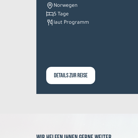
Norwegen
5 Tage
laut Programm
DETAILS ZUR REISE
Wir helfen Ihnen gerne weiter