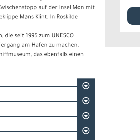
Zwischenstopp auf der Insel Møn mit
klippe Møns Klint. In Roskilde
n, die seit 1995 zum UNESCO
ziergang am Hafen zu machen.
hiffmuseum, das ebenfalls einen