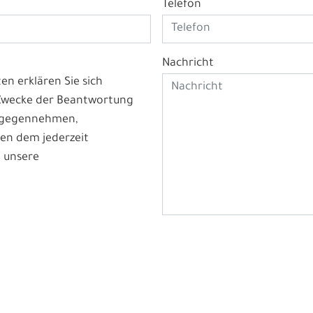
Telefon
Nachricht
n erklären Sie sich
 Zwecke der Beantwortung
ntgegennehmen,
en dem jederzeit
 unsere