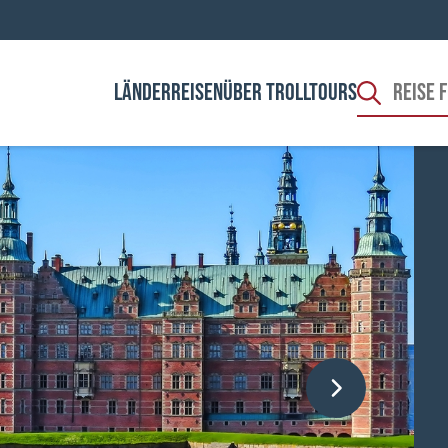
LÄNDER
REISEN
ÜBER TROLLTOURS