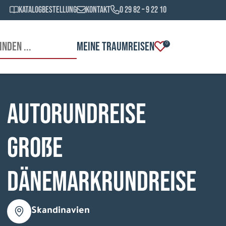
Katalogbestellung
Kontakt
0 29 82 – 9 22 10
MEINE TRAUMREISEN
0
Autorundreise
Große
Dänemarkrundreise
Skandinavien