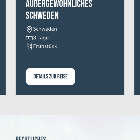
Außergewöhnliches
Schweden
Schweden
8 Tage
Frühstück
DETAILS ZUR REISE
Rechtliches