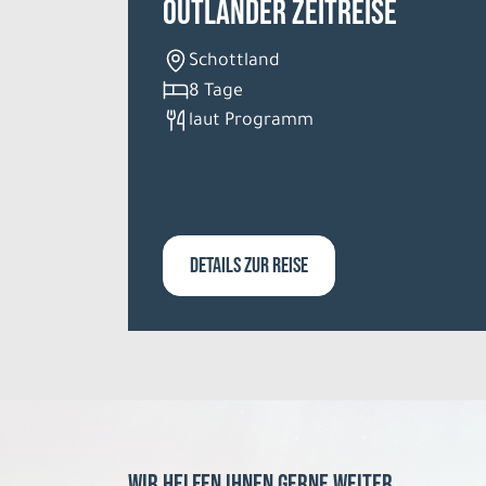
Outländer Zeitreise
Schottland
8 Tage
laut Programm
DETAILS ZUR REISE
Wir helfen Ihnen gerne weiter