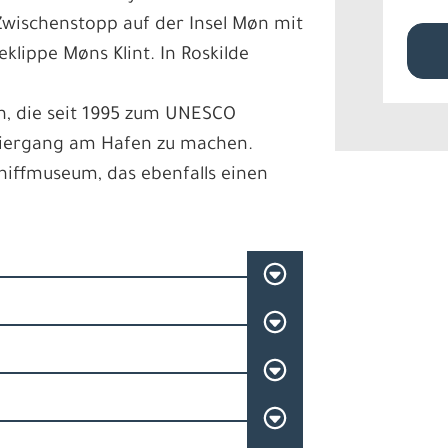
Zwischenstopp auf der Insel Møn mit
klippe Møns Klint. In Roskilde
n, die seit 1995 zum UNESCO
ziergang am Hafen zu machen.
hiffmuseum, das ebenfalls einen