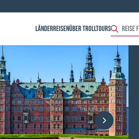
LÄNDER
REISEN
ÜBER TROLLTOURS