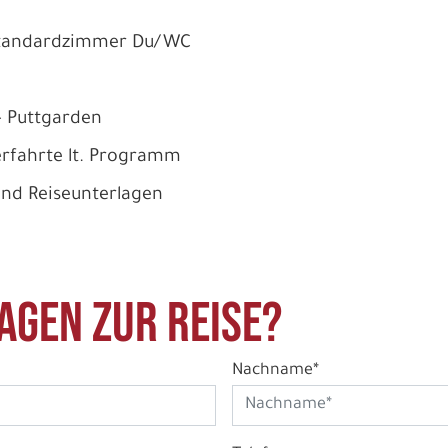
Standardzimmer Du/WC
- Puttgarden
rfahrte lt. Programm
und Reiseunterlagen
agen zur Reise?
Nachname*