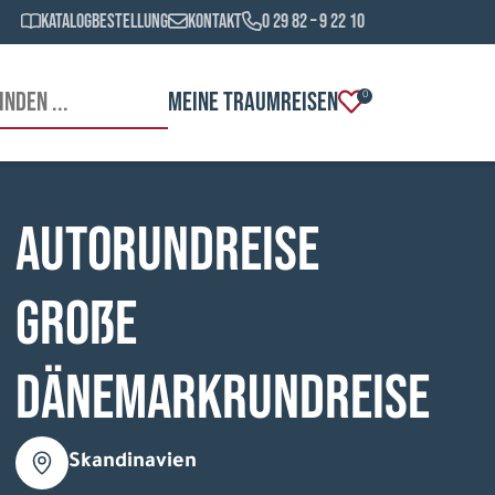
Katalogbestellung
Kontakt
0 29 82 – 9 22 10
MEINE TRAUMREISEN
0
Autorundreise
Große
Dänemarkrundreise
Skandinavien