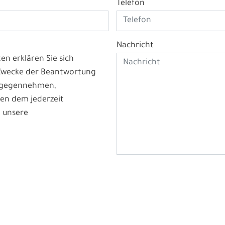
Telefon
Nachricht
n erklären Sie sich
 Zwecke der Beantwortung
ntgegennehmen,
en dem jederzeit
 unsere