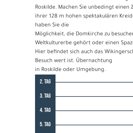
Roskilde. Machen Sie unbedingt einen 
ihrer 128 m hohen spektakulären Kreide
haben Sie die
Möglichkeit, die Domkirche zu besuche
Weltkulturerbe gehört oder einen Spa
Hier befindet sich auch das Wikingersc
Besuch wert ist. Übernachtung
in Roskilde oder Umgebung.
2. TAG
3. TAG
4. TAG
5. TAG