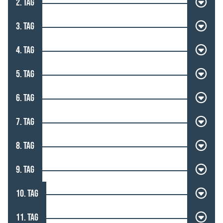
2. TAG
3. TAG
4. TAG
5. TAG
6. TAG
7. TAG
8. TAG
9. TAG
10. TAG
11. TAG