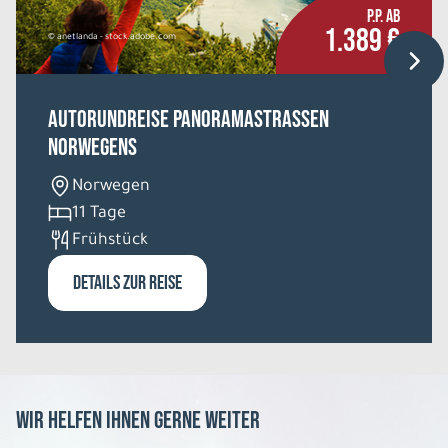
P.P. AB
1.389 €
© anetlanda - stock.adobe.com
Autorundreise Panoramastrassen
Norwegens
Norwegen
11 Tage
Frühstück
DETAILS ZUR REISE
Wir helfen Ihnen gerne weiter