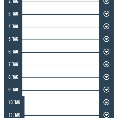
2. TAG
3. TAG
4. TAG
5. TAG
6. TAG
7. TAG
8. TAG
9. TAG
10. TAG
11. TAG