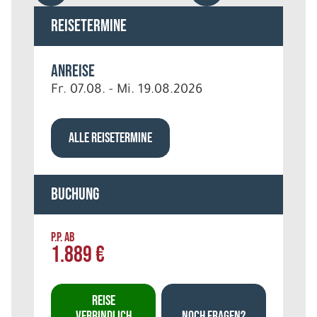
Reisetermine
Anreise
Fr. 07.08. - Mi. 19.08.2026
ALLE REISETERMINE
Buchung
P.P. AB
1.889 €
REISE
VERBINDLICH
NOCH FRAGEN?