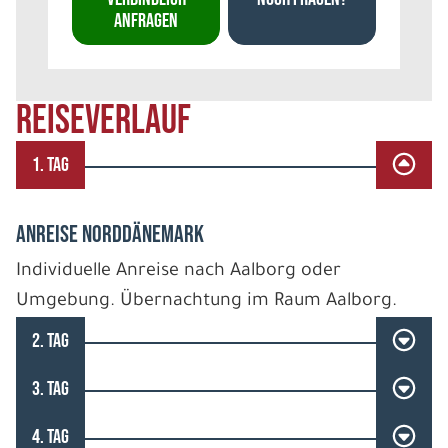
ANFRAGEN
REISEVERLAUF
1. TAG
ANREISE NORDDÄNEMARK
Individuelle Anreise nach Aalborg oder
Umgebung. Übernachtung im Raum Aalborg.
2. TAG
3. TAG
4. TAG