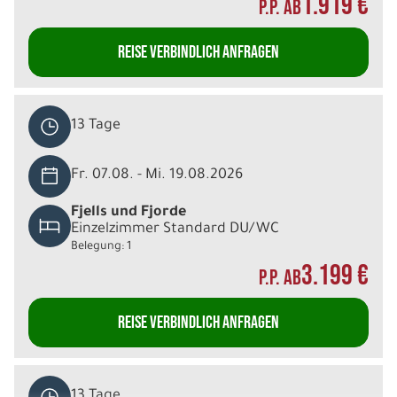
1.919 €
P.P. AB
REISE VERBINDLICH ANFRAGEN
13 Tage
Fr. 07.08. - Mi. 19.08.2026
Fjells und Fjorde
Einzelzimmer Standard DU/WC
Belegung: 1
3.199 €
P.P. AB
REISE VERBINDLICH ANFRAGEN
13 Tage