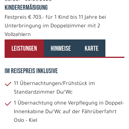
Kinderermäßigung
Festpreis € 703,- für 1 Kind bis 11 Jahre bei
Unterbringung im Doppelzimmer mit 2
Vollzahlern
LEISTUNGEN
HINWEISE
KARTE
IM REISEPREIS INKLUSIVE
11 Übernachtungen/Frühstück im
Standardzimmer Du/Wc
1 Übernachtung ohne Verpflegung in Doppel-
Innenkabine Du/Wc auf der Fährüberfahrt
Oslo - Kiel