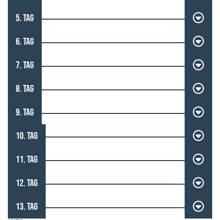
5. TAG
6. TAG
7. TAG
8. TAG
9. TAG
10. TAG
11. TAG
12. TAG
13. TAG