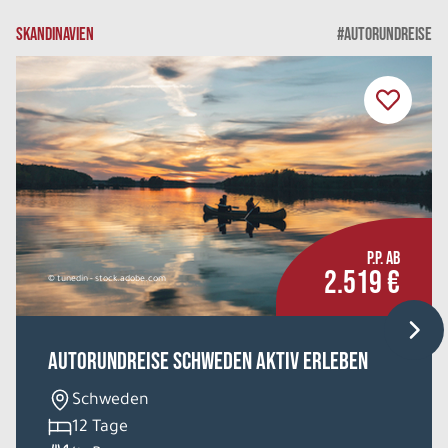
SKANDINAVIEN
#AUTORUNDREISE
P.P. AB
2.519 €
© tunedin - stock.adobe.com
Autorundreise Schweden aktiv erleben
Schweden
12 Tage