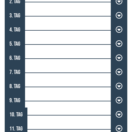
2. TAG
3. TAG
4. TAG
5. TAG
6. TAG
7. TAG
8. TAG
9. TAG
10. TAG
11. TAG