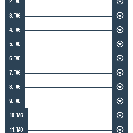
2. TAG
3. TAG
4. TAG
5. TAG
6. TAG
7. TAG
8. TAG
9. TAG
10. TAG
11. TAG