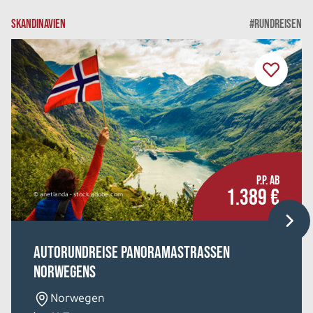
SKANDINAVIEN
#RUNDREISEN
P.P. AB
1.389 €
© anetlanda - stock.adobe.com
Autorundreise Panoramastrassen
Norwegens
Norwegen