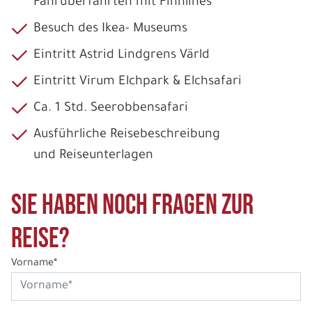
Fährüberfahrten mit Finnlines
Besuch des Ikea- Museums
Eintritt Astrid Lindgrens Värld
Eintritt Virum Elchpark & Elchsafari
Ca. 1 Std. Seerobbensafari
Ausführliche Reisebeschreibung
und Reiseunterlagen
Sie haben noch Fragen zur
Reise?
Vorname*