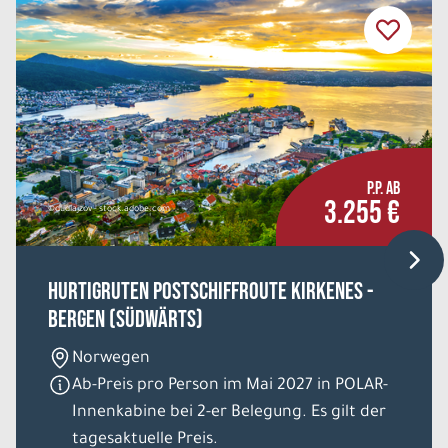
P.P. AB
3.255 €
©dudlajzov - stock.adobe.com
HURTIGRUTEN Postschiffroute Kirkenes -
Bergen (südwärts)
Norwegen
Ab-Preis pro Person im Mai 2027 in POLAR-
Innenkabine bei 2-er Belegung. Es gilt der
tagesaktuelle Preis.