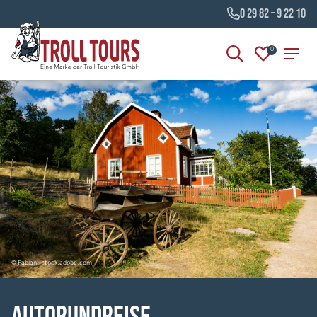
0 29 82 – 9 22 10
0
© Fabian - stock.adobe.com