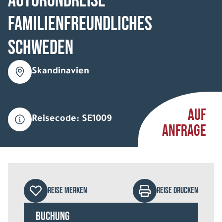
Autorundreise
Familienfreundliches
Schweden
Skandinavien
AUF
Reisecode: SE1009
ANFRAGE
REISE MERKEN
REISE DRUCKEN
Buchung