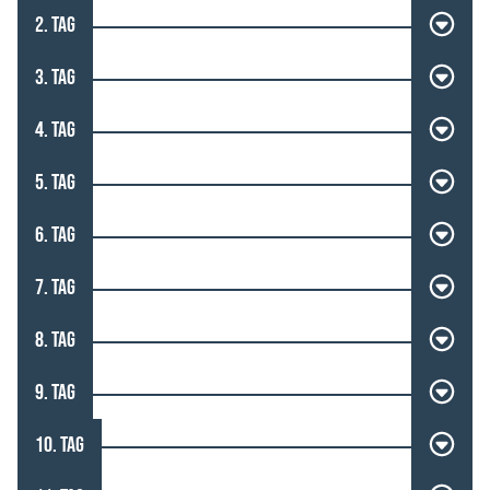
2. TAG
3. TAG
4. TAG
5. TAG
6. TAG
7. TAG
8. TAG
9. TAG
10. TAG