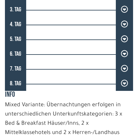
3. TAG
4. TAG
5. TAG
6. TAG
7. TAG
8. TAG
INFO
Mixed Variante: Übernachtungen erfolgen in
unterschiedlichen Unterkunftskategorien: 3 x
Bed & Breakfast Häuser/Inns, 2 x
Mittelklassehotels und 2 x Herren-/Landhaus