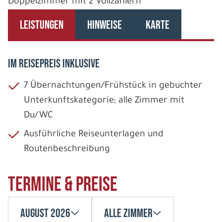
Doppelzimmer mit 2 Vollzahlern
LEISTUNGEN
HINWEISE
KARTE
IM REISEPREIS INKLUSIVE
7 Übernachtungen/Frühstück in gebuchter
Unterkunftskategorie; alle Zimmer mit
Du/WC
Ausführliche Reiseunterlagen und
Routenbeschreibung
Termine & Preise
August 2026
Alle Zimmer