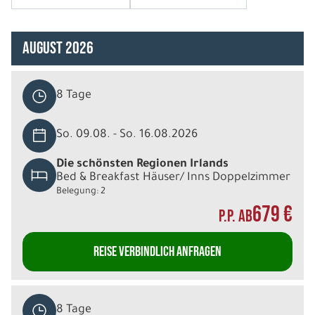
August 2026
8 Tage
So. 09.08. - So. 16.08.2026
Die schönsten Regionen Irlands
Bed & Breakfast Häuser/ Inns Doppelzimmer
Belegung: 2
679 €
P.P. AB
REISE VERBINDLICH ANFRAGEN
8 Tage