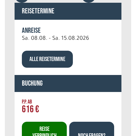
Reisetermine
Anreise
Sa. 08.08. - Sa. 15.08.2026
ALLE REISETERMINE
Buchung
P.P. AB
616 €
REISE
VERBINDLICH
NOCH FRAGEN?