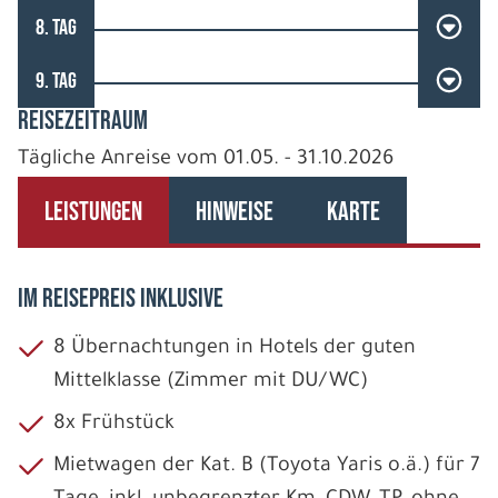
8. TAG
9. TAG
REISEZEITRAUM
Tägliche Anreise vom 01.05. - 31.10.2026
LEISTUNGEN
HINWEISE
KARTE
IM REISEPREIS INKLUSIVE
8 Übernachtungen in Hotels der guten
Mittelklasse (Zimmer mit DU/WC)
8x Frühstück
Mietwagen der Kat. B (Toyota Yaris o.ä.) für 7