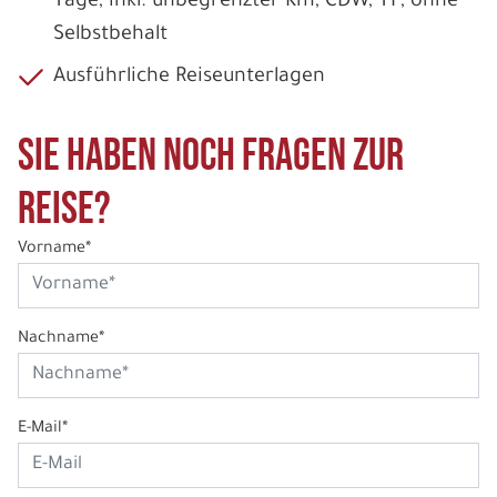
Tage, inkl. unbegrenzter Km, CDW, TP, ohne
Selbstbehalt
Ausführliche Reiseunterlagen
Sie haben noch Fragen zur
Reise?
Vorname*
Nachname*
E-Mail*