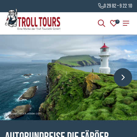
0 29 82 – 9 22 10
0
© Thomas - stock.adobe.com