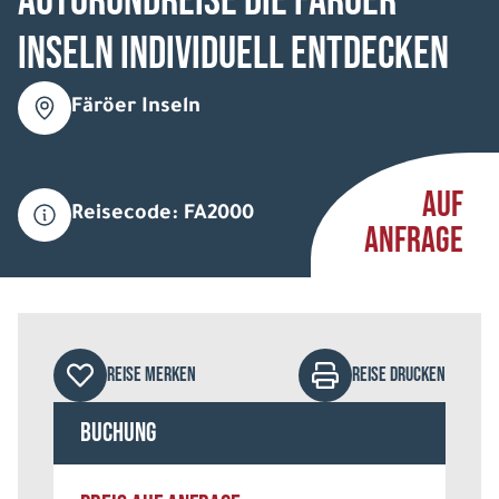
Autorundreise Die Färöer
Inseln individuell entdecken
Färöer Inseln
AUF
Reisecode: FA2000
ANFRAGE
REISE MERKEN
REISE DRUCKEN
Buchung