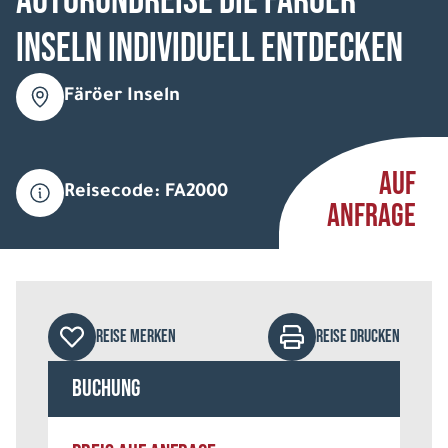
Autorundreise Die Färöer
Inseln individuell entdecken
Färöer Inseln
AUF
Reisecode: FA2000
ANFRAGE
REISE MERKEN
REISE DRUCKEN
Buchung