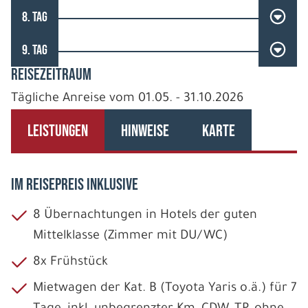
8. TAG
9. TAG
REISEZEITRAUM
Tägliche Anreise vom 01.05. - 31.10.2026
LEISTUNGEN
HINWEISE
KARTE
IM REISEPREIS INKLUSIVE
8 Übernachtungen in Hotels der guten
Mittelklasse (Zimmer mit DU/WC)
8x Frühstück
Mietwagen der Kat. B (Toyota Yaris o.ä.) für 7