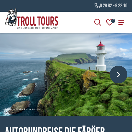
0 29 82 – 9 22 10
0
© Thomas - stock.adobe.com