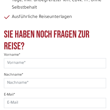
Tage, inkl. unbegrenzter Km, CDW, TP, ohne
Selbstbehalt
Ausführliche Reiseunterlagen
Sie haben noch Fragen zur
Reise?
Vorname*
Nachname*
E-Mail*