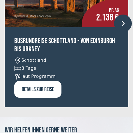
P.P. AB
2.138 €
©johnbraid - stock.adobe.com
Busrundreise Schottland - von Edinburgh
bis Orkney
Schottland
8 Tage
laut Programm
DETAILS ZUR REISE
Wir helfen Ihnen gerne weiter