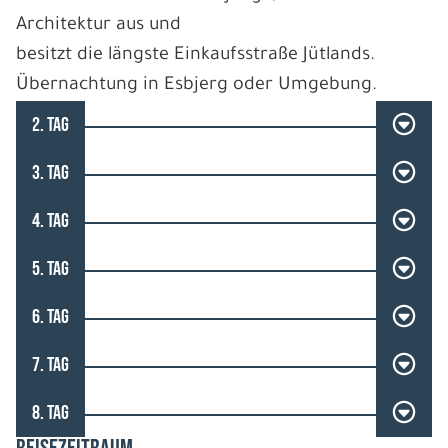
Architektur aus und
besitzt die längste Einkaufsstraße Jütlands.
Übernachtung in Esbjerg oder Umgebung.
2. TAG
3. TAG
4. TAG
5. TAG
6. TAG
7. TAG
8. TAG