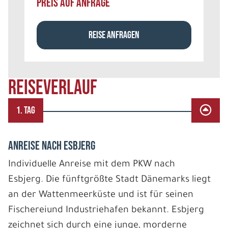
PREIS AUF ANFRAGE
REISE ANFRAGEN
REISEVERLAUF
1. TAG
ANREISE NACH ESBJERG
Individuelle Anreise mit dem PKW nach
Esbjerg. Die fünftgrößte Stadt Dänemarks liegt
an der Wattenmeerküste und ist für seinen
Fischereiund Industriehafen bekannt. Esbjerg
zeichnet sich durch eine junge, morderne