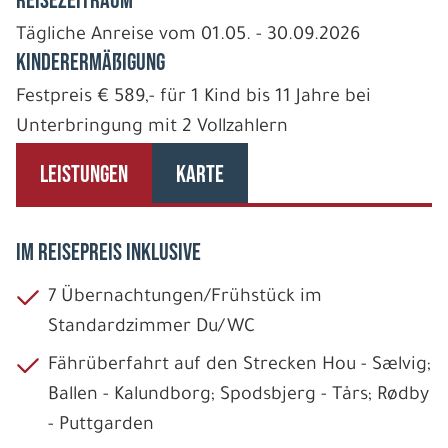
REISEZEITRAUM
Tägliche Anreise vom 01.05. - 30.09.2026
Kinderermäßigung
Festpreis € 589,- für 1 Kind bis 11 Jahre bei
Unterbringung mit 2 Vollzahlern
LEISTUNGEN
KARTE
IM REISEPREIS INKLUSIVE
7 Übernachtungen/Frühstück im
Standardzimmer Du/WC
Fährüberfahrt auf den Strecken Hou - Sælvig;
Ballen - Kalundborg; Spodsbjerg - Tårs; Rødby
- Puttgarden