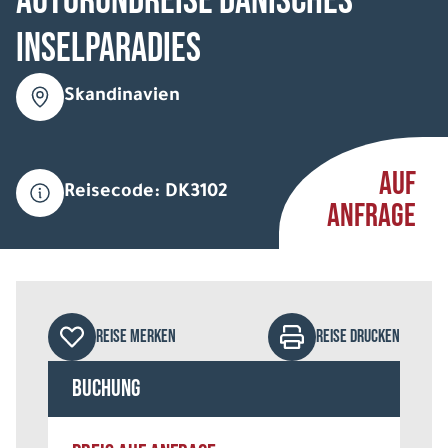
Autorundreise Dänisches
Inselparadies
Skandinavien
AUF
Reisecode: DK3102
ANFRAGE
REISE MERKEN
REISE DRUCKEN
Buchung