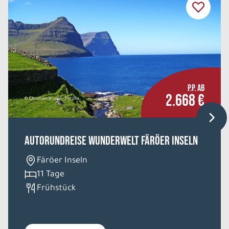
P.P. AB
2.668 €
© Christian Jessen - Fotolia
Autorundreise Wunderwelt Färöer Inseln
Färöer Inseln
11 Tage
Frühstück