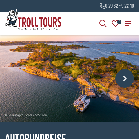
0 29 82 – 9 22 10
0
© Folio Images - stock.adobe.com