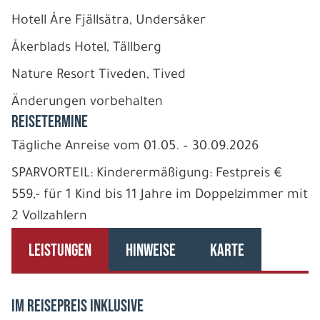
Hotell Åre Fjällsätra, Undersåker
Åkerblads Hotel, Tällberg
Nature Resort Tiveden, Tived
Änderungen vorbehalten
REISETERMINE
Tägliche Anreise vom 01.05. – 30.09.2026
SPARVORTEIL: Kinderermäßigung: Festpreis €
559,- für 1 Kind bis 11 Jahre im Doppelzimmer mit
2 Vollzahlern
LEISTUNGEN
HINWEISE
KARTE
IM REISEPREIS INKLUSIVE