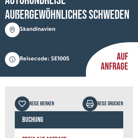
Autorundreise
Außergewöhnliches Schweden
Skandinavien
AUF
Reisecode: SE1005
ANFRAGE
REISE MERKEN
REISE DRUCKEN
Buchung