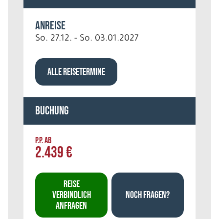
Anreise
So. 27.12. - So. 03.01.2027
ALLE REISETERMINE
Buchung
P.P. AB
2.439 €
REISE
VERBINDLICH
NOCH FRAGEN?
ANFRAGEN