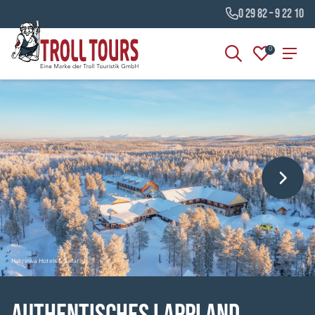
0 29 82 – 9 22 10
0
Harriniva Hotels & Safaris