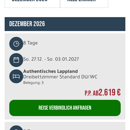
Dezember 2026
8 Tage
So. 27.12. - So. 03.01.2027
Authentisches Lappland
Dreibettzimmer Standard DU/WC
Belegung: 3
2.619 €
P.P. AB
REISE VERBINDLICH ANFRAGEN