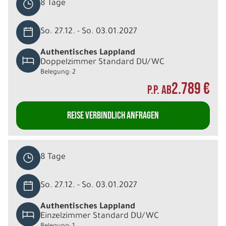
8 Tage
So. 27.12. - So. 03.01.2027
Authentisches Lappland
Doppelzimmer Standard DU/WC
Belegung: 2
2.789 €
P.P. AB
REISE VERBINDLICH ANFRAGEN
8 Tage
So. 27.12. - So. 03.01.2027
Authentisches Lappland
Einzelzimmer Standard DU/WC