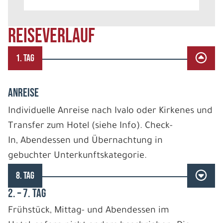
REISEVERLAUF
1. TAG
ANREISE
Individuelle Anreise nach Ivalo oder Kirkenes und
Transfer zum Hotel (siehe Info). Check-
In, Abendessen und Übernachtung in
gebuchter Unterkunftskategorie.
8. TAG
2. – 7. TAG
Frühstück, Mittag- und Abendessen im