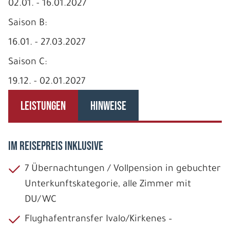
02.01. - 16.01.2027
Saison B:
16.01. - 27.03.2027
Saison C:
19.12. - 02.01.2027
LEISTUNGEN
HINWEISE
IM REISEPREIS INKLUSIVE
7 Übernachtungen / Vollpension in gebuchter
Unterkunftskategorie, alle Zimmer mit
DU/WC
Flughafentransfer Ivalo/Kirkenes –