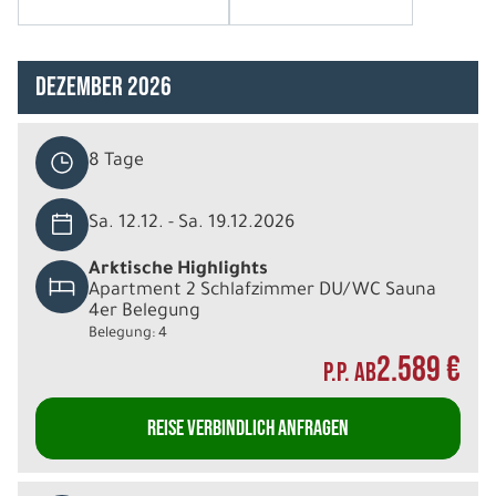
Dezember 2026
8 Tage
Sa. 12.12. - Sa. 19.12.2026
Arktische Highlights
Apartment 2 Schlafzimmer DU/WC Sauna
4er Belegung
Belegung: 4
2.589 €
P.P. AB
REISE VERBINDLICH ANFRAGEN