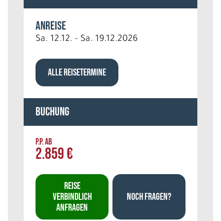
Anreise
Sa. 12.12. - Sa. 19.12.2026
ALLE REISETERMINE
Buchung
P.P. AB
2.859 €
REISE
VERBINDLICH
NOCH FRAGEN?
ANFRAGEN