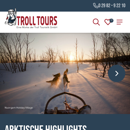
0 29 82 – 9 22 10
0
Nuorgam Holiday Village