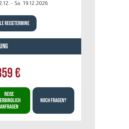
2.12. - Sa. 19.12.2026
LE REISETERMINE
ung
859 €
REISE
ERBINDLICH
NOCH FRAGEN?
ANFRAGEN