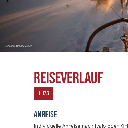
Nuorgam Holiday Village
REISEVERLAUF
1. TAG
ANREISE
Individuelle Anreise nach Ivalo oder K