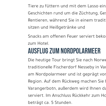
Tiere zu füttern und mit dem Lasso ei
Geschichten rund um die Züchtung, Ge
Rentieren, während Sie in einem tradit
sitzen und Heißgetränke und
Snacks am offenen Feuer serviert bek
zum Hotel.
AUSFLUG ZUM NORDPOLARMEER
Die heutige Tour bringt Sie nach Norw
traditionelle Fischerdorf Nesseby in Va
am Nordpolarmeer und ist geprägt von
Region. Auf dem Rückweg machen Sie 
Varangerbotn, außerdem wird Ihnen da
serviert. Im Anschluss Rückkehr zum Ho
beträgt ca. 5 Stunden.