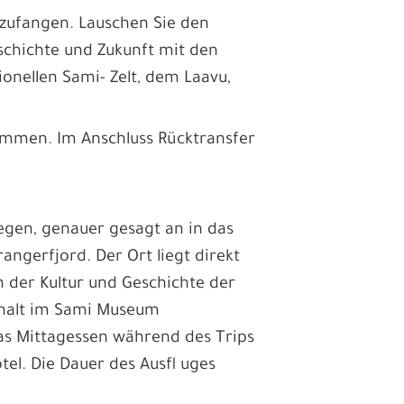
nzufangen. Lauschen Sie den
schichte und Zukunft mit den
ionellen Sami- Zelt, dem Laavu,
ommen. Im Anschluss Rücktransfer
egen, genauer gesagt an in das
rangerfjord. Der Ort liegt direkt
 der Kultur und Geschichte der
halt im Sami Museum
s Mittagessen während des Trips
tel. Die Dauer des Ausfl uges