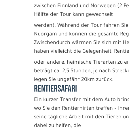
zwischen Finnland und Norwegen (2 Pe
Hälfte der Tour kann gewechselt
werden). Während der Tour fahren Sie a
Nuorgam und können die gesamte Regi
Zwischendurch wärmen Sie sich mit He
haben vielleicht die Gelegenheit, Renti
oder andere, heimische Tierarten zu e
beträgt ca. 2,5 Stunden, je nach Strec
legen Sie ungefähr 20km zurück.
RENTIERSAFARI
Ein kurzer Transfer mit dem Auto bring
wo Sie den Rentierhirten treffen – Ihre
seine tägliche Arbeit mit den Tieren u
dabei zu helfen, die