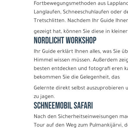
Fortbewegungsmethoden aus Lappland
Langlaufen, Schneeschuhlaufen oder 
Tretschlitten. Nachdem Ihr Guide Ihnen
gezeigt hat, können Sie diese in klein
NORDLICHT WORKSHOP
Ihr Guide erklärt Ihnen alles, was Sie 
Himmel wissen müssen. Außerdem zeigt
besten entdecken und fotografi eren
bekommen Sie die Gelegenheit, das
Gelernte direkt selbst auszuprobieren u
zu jagen.
SCHNEEMOBIL SAFARI
Nach den Sicherheitseinweisungen mach
Tour auf den Weg zum Pulmankijärvi, 