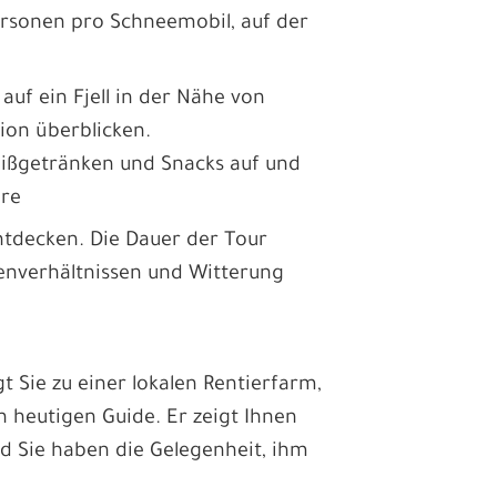
rsonen pro Schneemobil, auf der
uf ein Fjell in der Nähe von
on überblicken.
ißgetränken und Snacks auf und
ere
ntdecken. Die Dauer der Tour
kenverhältnissen und Witterung
t Sie zu einer lokalen Rentierfarm,
n heutigen Guide. Er zeigt Ihnen
nd Sie haben die Gelegenheit, ihm