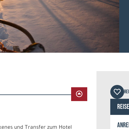
Nuro
RE
Reis
Anre
irkenes und Transfer zum Hotel