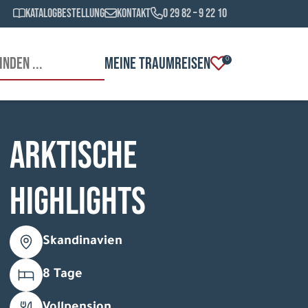
Katalogbestellung
Kontakt
0 29 82 – 9 22 10
MEINE TRAUMREISEN
0
Arktische
Highlights
Skandinavien
8 Tage