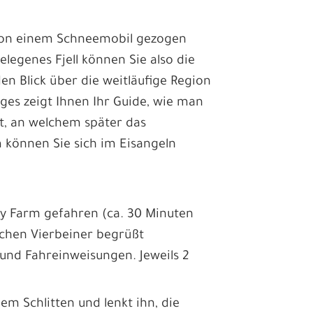
r von einem Schneemobil gezogen
legenes Fjell können Sie also die
n Blick über die weitläufige Region
ges zeigt Ihnen Ihr Guide, wie man
et, an welchem später das
 können Sie sich im Eisangeln
ky Farm gefahren (ca. 30 Minuten
ichen Vierbeiner begrüßt
und Fahreinweisungen. Jeweils 2
dem Schlitten und lenkt ihn, die