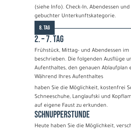
(siehe Info). Check-In, Abendessen un
gebuchter Unterkunftskategorie.
8. TAG
2. – 7. TAG
Frühstück, Mittag- und Abendessen im 
beschrieben. Die folgenden Ausflüge 
Aufenthaltes, den genauen Ablaufplan er
Während Ihres Aufenthaltes
haben Sie die Möglichkeit, kostenfrei Sc
Schneeschuhe, Langlaufski und Kopfla
auf eigene Faust zu erkunden.
SCHNUPPERSTUNDE
Heute haben Sie die Möglichkeit, versch