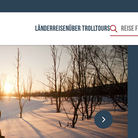
LÄNDER
REISEN
ÜBER TROLLTOURS