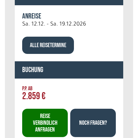
Anreise
Sa. 12.12. - Sa. 19.12.2026
ALLE REISETERMINE
Buchung
P.P. AB
2.859 €
REISE
VERBINDLICH
NOCH FRAGEN?
ANFRAGEN