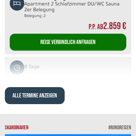
Apartment 2 Schlafzimmer DU/WC Sauna
2er Belegung
Belegung: 2
2.859 €
P.P. AB
REISE VERBINDLICH ANFRAGEN
8 Tage
Sa. 12.12. - Sa. 19.12.2026
ALLE TERMINE ANZEIGEN
Arktische Highlights
Deluxe Villa DU/WC Sauna 2er Belegung
Belegung: 2
2.939 €
P.P. AB
SKANDINAVIEN
#RUNDREISEN
REISE VERBINDLICH ANFRAGEN