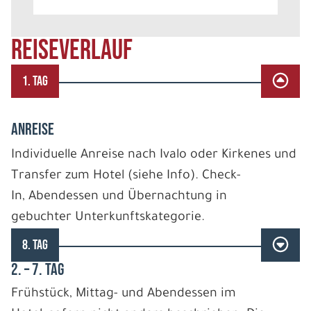
REISEVERLAUF
1. TAG
ANREISE
Individuelle Anreise nach Ivalo oder Kirkenes und
Transfer zum Hotel (siehe Info). Check-
In, Abendessen und Übernachtung in
gebuchter Unterkunftskategorie.
8. TAG
2. – 7. TAG
Frühstück, Mittag- und Abendessen im