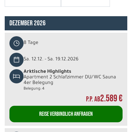
Dezember 2026
8 Tage
Sa. 12.12. - Sa. 19.12.2026
Arktische Highlights
Apartment 2 Schlafzimmer DU/WC Sauna
4er Belegung
Belegung: 4
2.589 €
P.P. AB
REISE VERBINDLICH ANFRAGEN