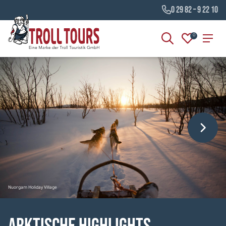
0 29 82 – 9 22 10
0
Nuorgam Holiday Village