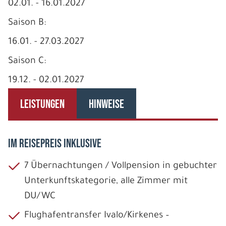
02.01. - 16.01.2027
Saison B:
16.01. - 27.03.2027
Saison C:
19.12. - 02.01.2027
LEISTUNGEN
HINWEISE
IM REISEPREIS INKLUSIVE
7 Übernachtungen / Vollpension in gebuchter
Unterkunftskategorie, alle Zimmer mit
DU/WC
Flughafentransfer Ivalo/Kirkenes –